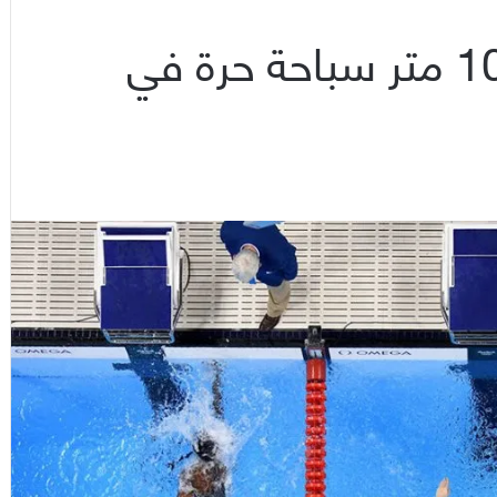
تتويج سباحتين بذهبية 100 متر سباحة حرة في