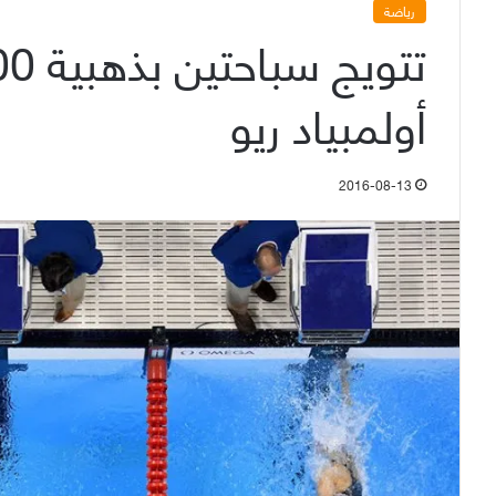
رياضة
أولمبياد ريو
2016-08-13