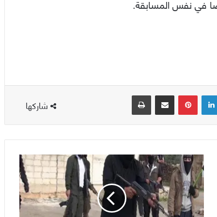
يضا في نفس المسابقة.
لينكدإن
بينتيريست
مشاركة عبر البريد
طباعة
شاركها