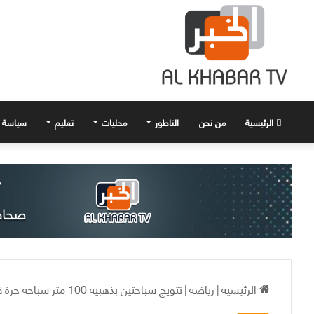
الرئيسية
من نحن
الناطور
محليات
تعليم
سياسة
الرئيسية
|
رياضة
|
تتويج سباحتين بذهبية 100 متر سباحة حرة في أولمبياد ريو