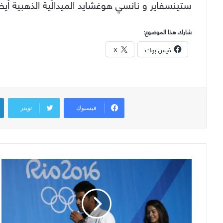
ستينسفاير و نانسي هوغشايد الميدالية الذهبية أ
شارك هذا الموضوع:
فيس بوك
X
فيسبوك
تويتر