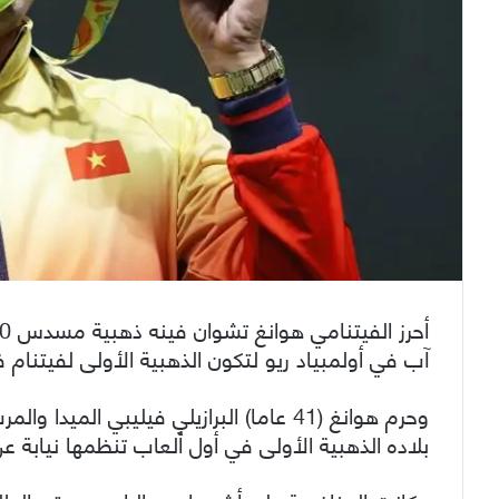
آب في أولمبياد ريو لتكون الذهبية الأولى لفيتنام ف
وحرم هوانغ (41 عاما) البرازيلي فيليبي ا
بلاده الذهبية الأولى في أول ألعاب تنظمها نيابة عن أ