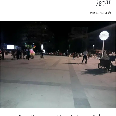
تتجهز
2017-09-04