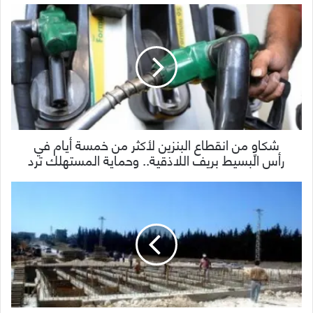
شكاوٍ من انقطاع البنزين لأكثر من خمسة أيام في
رأس البسيط بريف اللاذقية.. وحماية المستهلك ترد