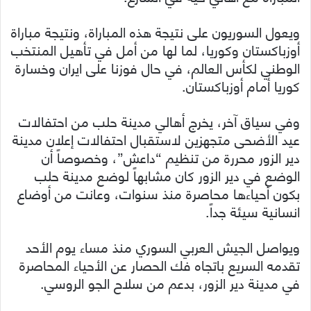
ويعول السوريون على نتيجة هذه المباراة، ونتيجة مباراة
أوزباكستان وكوريا، لما لها من أمل في تأهيل المنتخب
الوطني لكأس العالم، في حال فوزنا على ايران وخسارة
كوريا أمام أوزباكستان.
وفي سياق آخر، يخرج أهالي مدينة حلب من احتفالات
عيد الأضحى متجهزين لاستقبال احتفالات إعلان مدينة
دير الزور محررة من تنظيم “داعش”، وخصوصاً أن
الوضع في دير الزور كان مشابهاً لوضع مدينة حلب
بكون أحياءها محاصرة منذ سنوات، وعانت من أوضاع
انسانية سيئة جداً.
ويواصل الجيش العربي السوري منذ مساء يوم الأحد
تقدمه السريع باتجاه فك الحصار عن الأحياء المحاصرة
في مدينة دير الزور، بدعم من سلاح الجو الروسي.