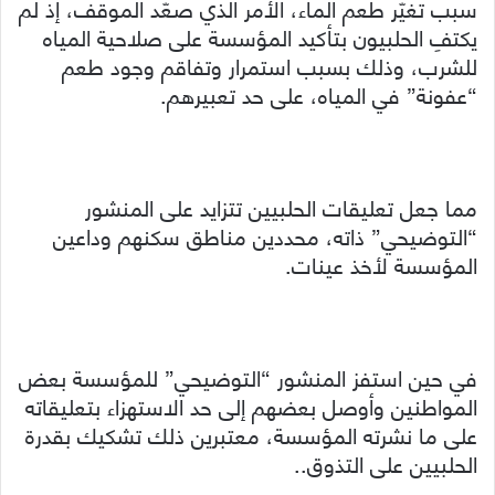
سبب تغيّر طعم الماء، الأمر الذي صعّد الموقف، إذ لم
يكتفِ الحلبيون بتأكيد المؤسسة على صلاحية المياه
للشرب، وذلك بسبب استمرار وتفاقم وجود طعم
“عفونة” في المياه، على حد تعبيرهم.
مما جعل تعليقات الحلبيين تتزايد على المنشور
“التوضيحي” ذاته، محددين مناطق سكنهم وداعين
المؤسسة لأخذ عينات.
في حين استفز المنشور “التوضيحي” للمؤسسة بعض
المواطنين وأوصل بعضهم إلى حد الاستهزاء بتعليقاته
على ما نشرته المؤسسة، معتبرين ذلك تشكيك بقدرة
الحلبيين على التذوق..