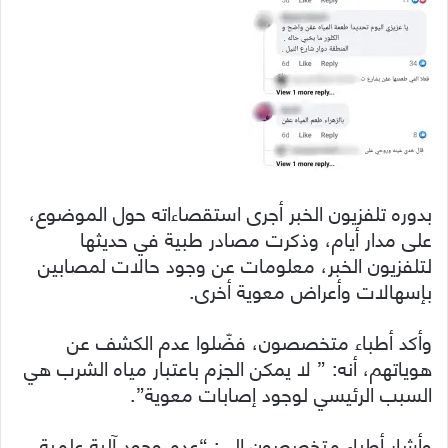
بدوره تلفزيون الخبر أجرى استقصاءاته حول الموضوع،
على مدار أيام، وذكرت مصادر طبية في حديثها
لتلفزيون الخبر، معلومات عن وجود حالات لمصابين
بإسهالات وأعراض معوية أخرى.
وأكد أطباء متخصصون، فضّلوا عدم الكشف عن
هوياتهم، أنه: ” لا يمكن الجزم باعتبار مياه الشرب هي
السبب الرئيسي لوجود إصابات معوية”.
وأشار أطباء متخصصون إلى: “عدم وجود آلية علمية