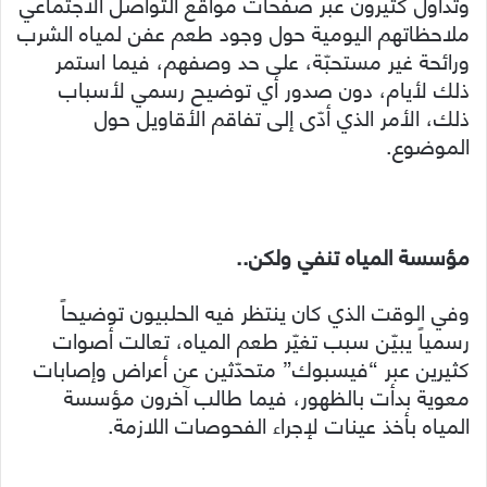
وتداول كثيرون عبر صفحات مواقع التواصل الاجتماعي
ملاحظاتهم اليومية حول وجود طعم عفن لمياه الشرب
ورائحة غير مستحبّة، على حد وصفهم، فيما استمر
ذلك لأيام، دون صدور أي توضيح رسمي لأسباب
ذلك، الأمر الذي أدّى إلى تفاقم الأقاويل حول
الموضوع.
مؤسسة المياه تنفي ولكن..
وفي الوقت الذي كان ينتظر فيه الحلبيون توضيحاً
رسمياً يبيّن سبب تغيّر طعم المياه، تعالت أصوات
كثيرين عبر “فيسبوك” متحدّثين عن أعراض وإصابات
معوية بدأت بالظهور، فيما طالب آخرون مؤسسة
المياه بأخذ عينات لإجراء الفحوصات اللازمة.