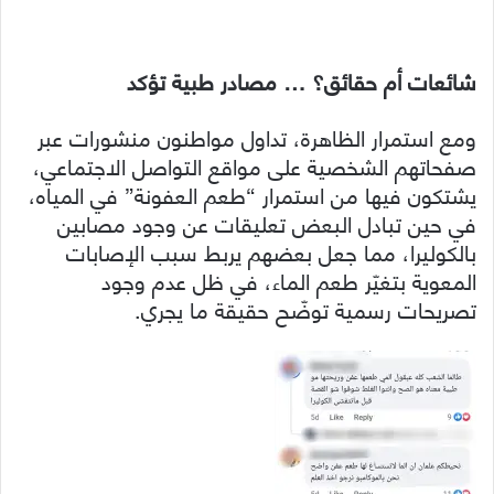
شائعات أم حقائق؟ … مصادر طبية تؤكد
ومع استمرار الظاهرة، تداول مواطنون منشورات عبر
صفحاتهم الشخصية على مواقع التواصل الاجتماعي،
يشتكون فيها من استمرار “طعم العفونة” في المياه،
في حين تبادل البعض تعليقات عن وجود مصابين
بالكوليرا، مما جعل بعضهم يربط سبب الإصابات
المعوية بتغيّر طعم الماء، في ظل عدم وجود
تصريحات رسمية توضّح حقيقة ما يجري.