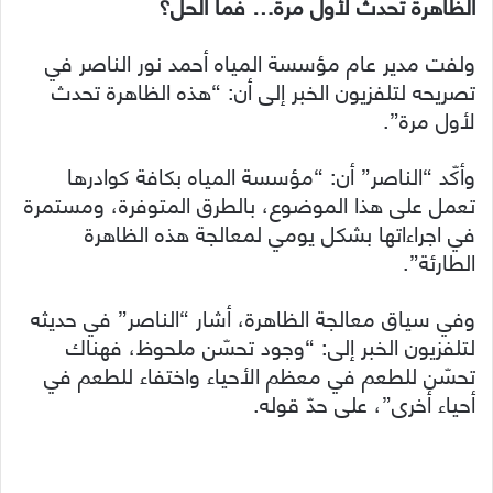
الظاهرة تحدث لأول مرة… فما الحل؟
ولفت مدير عام مؤسسة المياه أحمد نور الناصر في
تصريحه لتلفزيون الخبر إلى أن: “هذه الظاهرة تحدث
لأول مرة”.
وأكّد “الناصر” أن: “مؤسسة المياه بكافة كوادرها
تعمل على هذا الموضوع، بالطرق المتوفرة، ومستمرة
في اجراءاتها بشكل يومي لمعالجة هذه الظاهرة
الطارئة”.
وفي سياق معالجة الظاهرة، أشار “الناصر” في حديثه
لتلفزيون الخبر إلى: “وجود تحسّن ملحوظ، فهناك
تحسّن للطعم في معظم الأحياء واختفاء للطعم في
أحياء أخرى”، على حدّ قوله.