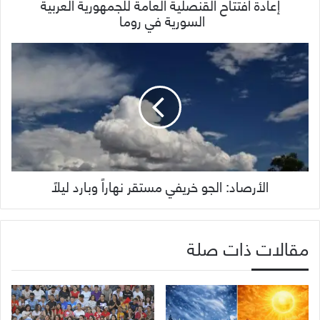
إعادة افتتاح القنصلية العامة للجمهورية العربية
السورية في روما
الأرصاد: الجو خريفي مستقر نهاراً وبارد ليلاً
مقالات ذات صلة