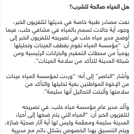
هل المياه صالحة للشرب؟
نفت مصادر طبية خاصة في حديثها لتلفزيون الخبر،
وجود أية حالات تسمم بالمياه في مشافي حلب، فيما
أوضح مدير مياه حلب في تصريحه لتلفزيون الخبر إلى
أن: “مؤسسة المياه تقوم بقطف العينات وتحليلها
يومياً من محطات التعقيم والخزانات الرئيسية ومن
شبكة المدينة للتأكد من سلامة العينات”.
وأشار “الناصر” إلى أنه: “وردت لمؤسسة المياه عينات
من الإخوة المواطنين بغية تحليلها والتأكد من
سلامتها وأثبتت التحاليل أنها سليمة”.
وأكّد مدير عام مؤسسة مياه حلب، في تصريحه
لتلفزيون الخبر أن: “المياه التي يتم ضخها إلى أحياء
المدينة سليمة ومعقّمة وليس لها أية آثار صحيّة ضارّة،
ويتم التنسيق بهذا الخصوص بشكل دائم مع مديرية