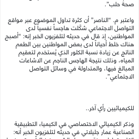
صحة حلب”.
واعتبر م. “الناصر” أن كثرة تداول الموضوع عبر مواقع
التواصل الاجتماعي شكّلت هاجساً نفسياً لدى
المواطنين، إذ قال في حديثه لتلفزيون الخبر إنه: “أصبح
هناك خلط أحياناً لدى بعض المواطنين بين الطعم
الناتج عن زيادة نسبة الكلور الذي يُستخدم لتعقيم
المياه، وذلك نتيجة الهاجس الناجم عن الاشاعات
المبالغ فيها، والمتداولة في وسائل التواصل
الاجتماعي”.
للكيميائيين رأي آخر..
وذكر الكيميائي الاختصاصي في الكيمياء التطبيقية
الصناعية عمار جليلاتي في حديثه لتلفزيون الخبر أنه: