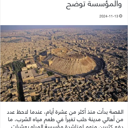
والمؤسسة توضح
2024-11-13
القصة بدأت منذ أكثر من عشرة أيام، عندما لاحظ عدد
من أهالي مدينة حلب تغيراً في طعم مياه الشرب، ما
دفع كثيرين منهم لمناشدة مؤسسة المياه بعشرات