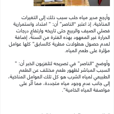
وأرجع مدير مياه حلب سبب ذلك إلى التغيرات
المناخية، إذ اعتبر “الناصر” أن: ” امتداد واستمرارية
فصلي الصيف والربيع حتى تاريخه وارتفاع درجات
الحرارة غير المعهود بهذه الفترة من السنة، إضافة
لعدم حصول هطولات مطرية كالسابق” كلها عوامل
مؤثرة على طعم المياه.
وأوضح “الناصر” في تصريحه لتلفزيون الخبر أن: ”
السبب المباشر لظهور طعم مختلف عن الطعم
الطبيعي لمياه الشرب هو كل تلك العوامل المناخية،
إلى جانب عدم وجود مياه متجددة، مما أثّر على
مواصفة المياه الخامية”.