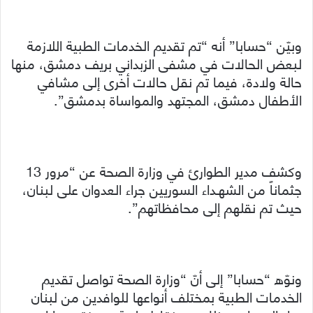
وبيّن “حسابا” أنه “تم تقديم الخدمات الطبية اللازمة
لبعض الحالات في مشفى الزبداني بريف دمشق، منها
حالة ولادة، فيما تم نقل حالات أخرى إلى مشافي
الأطفال دمشق، المجتهد والمواساة بدمشق”.
وكشف مدير الطوارئ في وزارة الصحة عن “مرور 13
جثماناً من الشهـداء السوريين جراء العدوان على لبنان،
حيث تم نقلهم إلى محافظاتهم”.
ونوّه “حسابا” إلى أنّ “وزارة الصحة تواصل تقديم
الخدمات الطبية بمختلف أنواعها للوافدين من لبنان