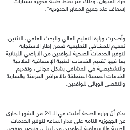
جراء العدوان، وذلك عبر نقاط طبية مجهزة بسيارات
إسعاف عند جميع المعابر الحدودية”.
وأصدرت وزارة التعليم العالي والبحث العلمي، الاثنين،
تعميم للمشافي التعليمية ضمن إطار الاستجابة
لتوفير الخدمات الصحية للوافدين من الأراضي اللبنانية
بما فيها تقديم الخدمات الطبية الإسعافية العلاجية
والتشخيصية في المشافي بشكل مجاني، وتقديم
الخدمات الصحية المتعلقة بالأمراض المزمنة والسارية
والتقصي الوبائي للوافدين.
يذكر أنّ وزارة الصحة أعلنت في الـ 24 من الشهر الجاري
عن الجهوزية التامة على مدار الساعة لتوفير الخدمات
الطبية والإسعافية للوافدين من لبنان، وترصد وتقصي