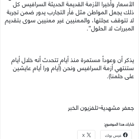
الأسعار وأخيرا الأزمة القديمة الحديثة السرافيس كل
ذلك يجعل المواطن مثل فأر التجارب يدور ضمن تجربة
لا تتوقف عجلتها، والمعنيين غير معنيين سوى بتقديم
المبررات لا الحلول”.
يذكر أن وعوداً مستمرة منذ أيام تتحدث أنه خلال أيام
ستنتهي أزمة السرافيس ونحن (أيام ورا أيام عايشين
على حلمنا).
جعفر مشهدية-تلفزيون الخبر
شارك هذا الموضوع:
فيس بوك
X