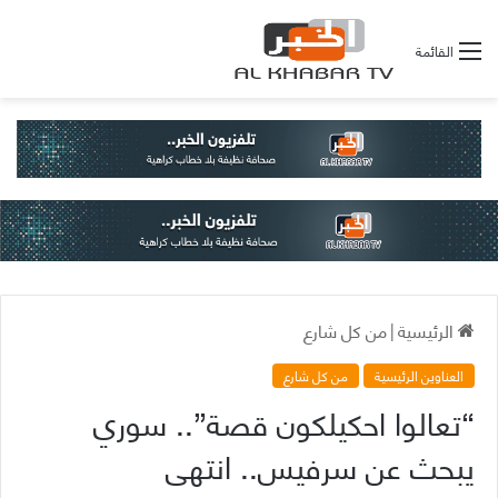
القائمة
الرئيسية
|
من كل شارع
العناوين الرئيسية
من كل شارع
“تعالوا احكيلكون قصة”.. سوري
يبحث عن سرفيس.. انتهى