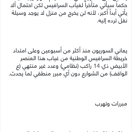
حكماً سيأتي متأخراً لغياب السرافيس لكن احتمال ألا
يأتي أبداً أكبر، لأنه لن يخرج من منزل لا يوجد وسيلة
نقل ترده إليه.
يعاني السوريون منذ أكثر من أسبوعين وعلى امتداد
خريطة السرافيس الوطنية من غياب هذا العنصر
الأبيض ذي 14 راكب (نظامي) وعدد غير منتهي (ع
الواقف) من الشوارع دون أي مبرر منطقي لما يحدث.
مبررات وتهرب