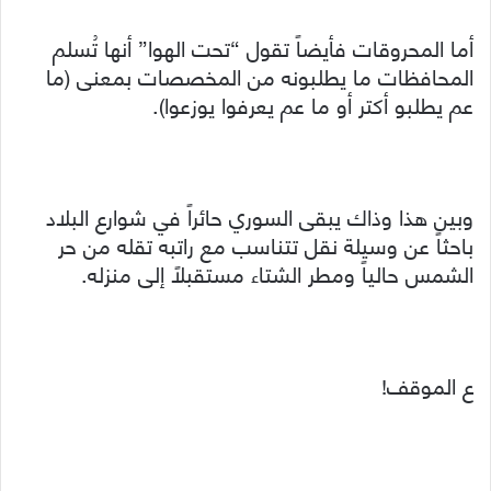
أما المحروقات فأيضاً تقول “تحت الهوا” أنها تُسلم
المحافظات ما يطلبونه من المخصصات بمعنى (ما
عم يطلبو أكتر أو ما عم يعرفوا يوزعوا).
وبين هذا وذاك يبقى السوري حائراً في شوارع البلاد
باحثاً عن وسيلة نقل تتناسب مع راتبه تقله من حر
الشمس حالياً ومطر الشتاء مستقبلاً إلى منزله.
ع الموقف!