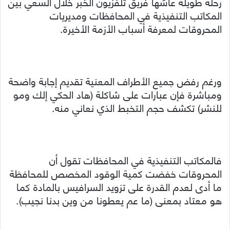
رحلة طويلة عاشها فريق تلفزيون الخبر خلال السعي بين
المكاتب التنفيذية في المحافظات ومديريات
المحروقات لمعرفة أسباب الأزمة الأخيرة.
ورغم رفض جميع الأطراف المعنية تقديم إجابة واضحة
ومباشرة فإن عبارات على شاكلة (هاد الحكي إلك ومو
للنشر) تكشف حجم التخبط الذي نعاني منه.
فالمكاتب التنفيذية في المحافظات تقول أن
المحروقات خفضت كمية الوقود المخصص للمحافظة
ما أدى لعدم القدرة على تزويد السرافيس بالمادة كما
هو معتاد بمعنى (ما عم يعطونا من وين بدنا نجيب).