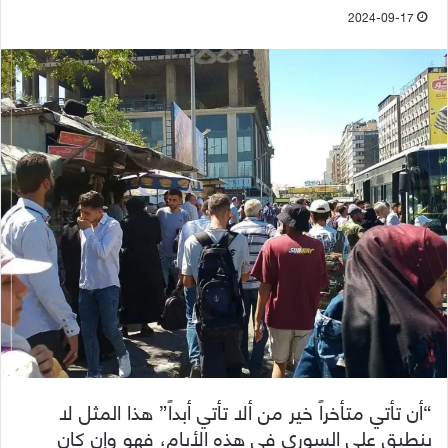
2024-09-17
“أن تأتي متأخراً خير من ألا تأتي أبداً” هذا المثل لا
ينطبق على السوري في هذه الأيام، فهو وإن كان