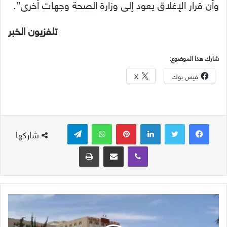
وأن قرار الإغلاق يعود إلى وزارة الصحة وجهات أخرى”.
تلفزيون الخبر
شارك هذا الموضوع:
فيس بوك
X
لينكدإن
بينتيريست
واتساب
تيلقرام
شاركها
ڤايبر
مشاركة عبر البريد
طباعة