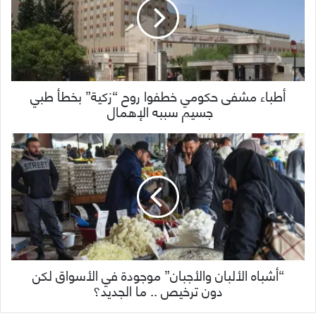
أطباء مشفى حكومي خطفوا روح “زكية” بخطأ طبي
جسيم سببه الإهمال
“أشباه الألبان والأجبان” موجودة في الأسواق لكن
دون ترخيص .. ما الجديد؟