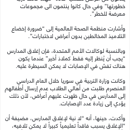
خطورتها” وفي حال كانوا ينتمون الى مجموعات
معرضة للخطر”.
وأشارت منظمة الصحة العالمية إلى “ضرورة إخضاع
التلاميذ المخالطين بدون أعراض لاختبارات”.
وبالنسبة لوكالات الأمم المتحدة، فإن إغلاق المدارس
“يجب أن يُنظر إليه فقط كملاذ أخير” عندما يكون
هناك تفش في الإصابات لا يمكن السيطرة عليه.
وكانت وزارة التربية في سوريا خلال العام الدراسي
المنصرم طلبت من أهالي الطلاب عدم إرسال أطفالهم
إلى المدارس في حال ظهرت عليهم أعراض، لأن ذلك
يؤدي إلى زيادة عدد الإصابات.
وأكدت، حينها، أنه “لا نية لإغلاق المدارس، مضيفة أن
“الإغلاق يسبب فاقداً تعليمياً كبيراً لا يمكن تلافيه،