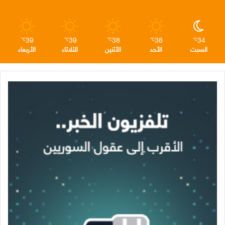
م
39
39
38
38
34
℃
℃
℃
℃
℃
السبت
الأحد
الأثنين
الثلاثاء
الأربعاء