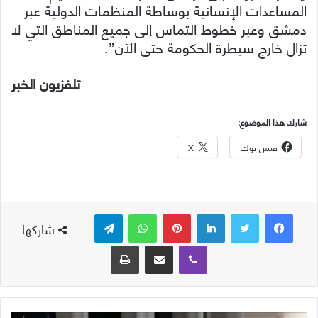
المساعدات الإنسانية بوساطة المنظمات الدولية عبر
دمشق وعبر خطوط التماس إلى جميع المناطق التي لا
تزال خارج سيطرة الحكومة حتى الآن”.
تلفزيون الخبر
شارك هذا الموضوع:
فيس بوك
X
لينكدإن
بينتيريست
واتساب
تيلقرام
شاركها
ڤايبر
مشاركة عبر البريد
طباعة