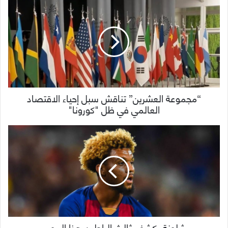
“مجموعة العشرين” تناقش سبل إحياء الاقتصاد
العالمي في ظل "كورونا"
برشلونة يكشف ثالث الراحلين هذا الموسم