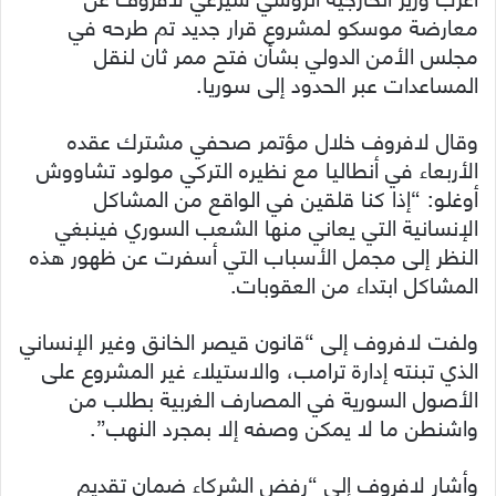
معارضة موسكو لمشروع قرار جديد تم طرحه في
مجلس الأمن الدولي بشأن فتح ممر ثان لنقل
المساعدات عبر الحدود إلى سوريا.
وقال لافروف خلال مؤتمر صحفي مشترك عقده
الأربعاء في أنطاليا مع نظيره التركي مولود تشاووش
أوغلو: “إذا كنا قلقين في الواقع من المشاكل
الإنسانية التي يعاني منها الشعب السوري فينبغي
النظر إلى مجمل الأسباب التي أسفرت عن ظهور هذه
المشاكل ابتداء من العقوبات.
ولفت لافروف إلى “قانون قيصر الخانق وغير الإنساني
الذي تبنته إدارة ترامب، والاستيلاء غير المشروع على
الأصول السورية في المصارف الغربية بطلب من
واشنطن ما لا يمكن وصفه إلا بمجرد النهب”.
وأشار لافروف إلى “رفض الشركاء ضمان تقديم