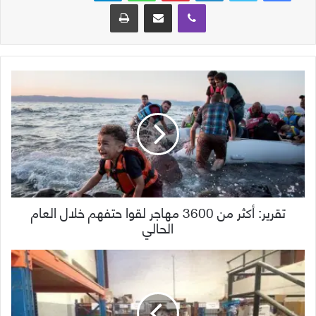
ڤايبر
مشاركة عبر البريد
طباعة
تقرير: أكثر من 3600 مهاجر لقوا حتفهم خلال العام
الحالي