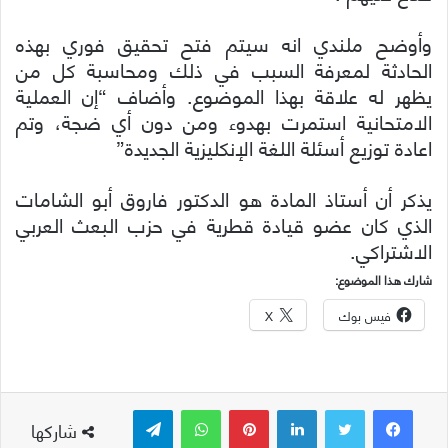
وأوضح ملندي انه سيتم فتح تحقيق فوري بهذه
الحادثة لمعرفة السبب في ذلك ومحاسبة كل من
يظهر له علاقة بهذا الموضوع. وأضاف “إن العملية
الامتحانية استمرت بهدوء ومن دون أي ضجة، وتم
اعادة توزيع أسئلة اللغة الإنكليزية الجديدة”
يذكر أن أستاذ المادة هو الدكتور فاروق أبو الشامات
الذي كان عضو قيادة قطرية في حزب البعث العربي
الاشتراكي.
شارك هذا الموضوع:
فيس بوك
X
لينكدإن
بينتيريست
واتساب
تيلقرام
شاركها