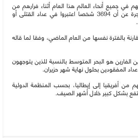
ن 3600 مهاجر لقوا حتفهم في جميع أنحاء العالم هذا العام أثناء فرارهم من
بلدانهم. وكشفت تحقيقات للمنظمة الدولية للهجرة عن أن 3694 شخصا اعتبروا في عداد القتلى أو
يزيد هذا الرقم بنسبة 18بالمائة مقارنة بالفترة نفسها من العام الماضي، وفقا لما قاله
 الفارين هو البحر المتوسط بالنسبة للذين يتوجهون
2 شخص) في طريقهم من أفريقيا إلى إيطاليا، بحسب المنظمة الدولية
رتفع بشكل كبير خلال أشهر الصيف.