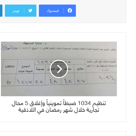
فيسبوك
تويتر
تنظيم 1034 ضبطاً تموينياً وإغلاق 5 محال
تجارية خلال شهر رمضان في اللاذقية