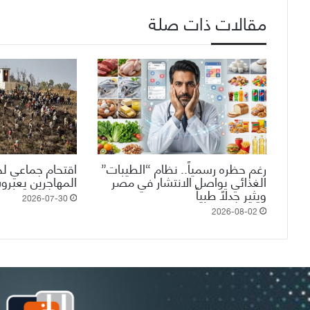
مقالات ذات صلة
رغم حظره رسمياً.. نظام “الطيبات”
اقتحام جماعي لحد
الغذائي يواصل الانتشار في مصر
المهاجرين يعبرو
ويثير جدلاً طبياً
2026-07-30
2026-08-02