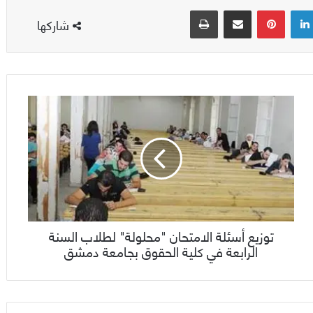
لينكدإن
بينتيريست
مشاركة عبر البريد
طباعة
شاركها
توزيع أسئلة الامتحان "محلولة" لطلاب السنة
الرابعة في كلية الحقوق بجامعة دمشق