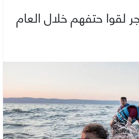
كثر من 3600 مهاجر لقوا حتفهم خلال العام