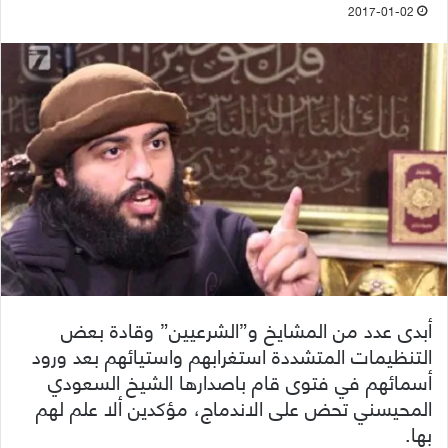
2017-01-02
أبدى عدد من المشايخ و”الشرعيين” وقادة بعض
التنظيمات المتشددة استغرابهم واستيائهم بعد ورود
أسمائهم في فتوى قام باصدارها الشيخ السعودي
المحيسني تحض على الاندماج، مؤكدين ألا علم لهم
بها.