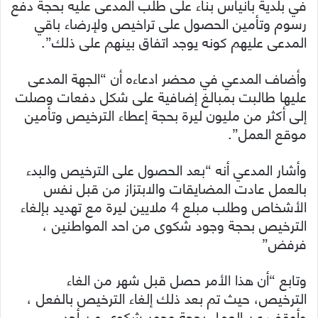
في بلدية بانياس بناء على طلب المدعى عليه بحجة دفع
رسوم وتأمين الحصول على تراخيص ولإرضاء باقي
المدعى عليهم كونه يوجد اتفاق بينهم على ذلك”.
وأضاف المدعي في محضر ادعاءه أن “الجهة المدعى
عليها طالبت بمبالغ إضافية على شكل دفعات وصلت
إلى أكثر من مليون ليرة بحجة إعطاء الترخيص وتأمين
موقع العمل”.
وأشار المدعي أنه “بعد الحصول على الترخيص والبدء
بالعمل عادت المضايقات والابتزاز من قبل نفس
الأشخاص وطلب مبلع 4 ملايين ليرة مع تهديد بإلغاء
الترخيص بحجة وجود شكوى من احد المواطنين ،
فرفض”
وتابع “أن هذا الأمر حصل قبل شهر من الغاء
الترخيص، حيث تم بعد ذلك إلغاء الترخيص بالفعل ،
وأوقف عن العمل بحجة وجود شكوى من أحد