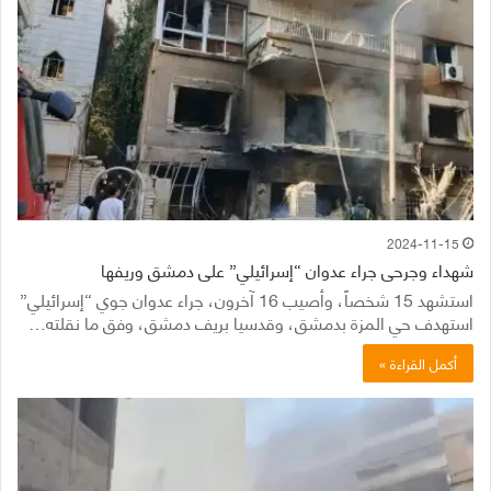
2024-11-15
شهداء وجرحى جراء عدوان “إسرائيلي” على دمشق وريفها
استشهد 15 شخصاً، وأصيب 16 آخرون، جراء عدوان جوي “إسرائيلي”
استهدف حي المزة بدمشق، وقدسيا بريف دمشق، وفق ما نقلته…
أكمل القراءة »