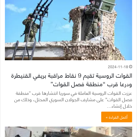
2024-11-18
القوات الروسية تقيم 9 نقاط مراقبة بريفي القنيطرة
ودرعا قرب “منطقة فصل القوات”
عززت القوات الروسية العاملة في سوريا انتشارها قرب “منطقة
فصل القوات” على مشارف الجولان السوري المحتل، وذلك من
خلال إنشاء…
أكمل القراءة »