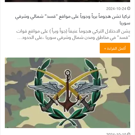
2024-10-24
تركيا تشن هجوماً برياً وجوياً على مواقع “قسد” شمالي وشرقي
سوريا
يشن الاحتلال التركي هجوماً عنيفاً (جواً وبراً ) على مواقع قوات
“قسد” في مناطق ومدن شمال وشرقي سوريا ،على الحدود…
أكمل القراءة »
2024-10-10