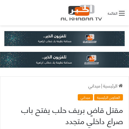
القائمة
الرئيسية
|
ميداني
العناوين الرئيسية
ميداني
مقتل قاضٍ بريف حلب يفتح باب
صراع داخلي متجدد