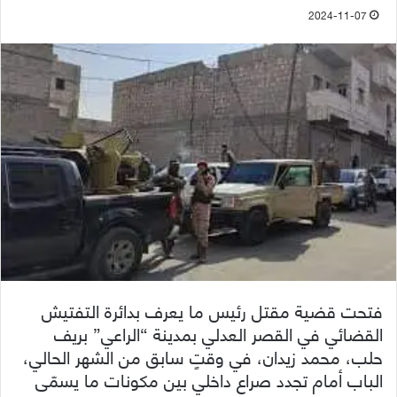
2024-11-07
فتحت قضية مقتل رئيس ما يعرف بدائرة التفتيش
القضائي في القصر العدلي بمدينة “الراعي” بريف
حلب، محمد زيدان، في وقتٍ سابق من الشهر الحالي،
الباب أمام تجدد صراع داخلي بين مكونات ما يسمّى