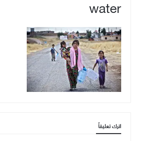
water
اترك تعليقاً