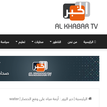
الرئيسية
من نحن
الناطور
محليات
تعليم
سياسة
الرئيسية
|
دير الزور : أزمة مياه على وقع الحصار
|
water