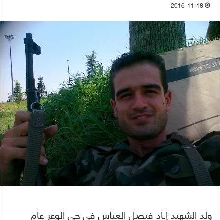
2016-11-18
ولد الشهيد إياد فيصل العباس في حي الوعر عام