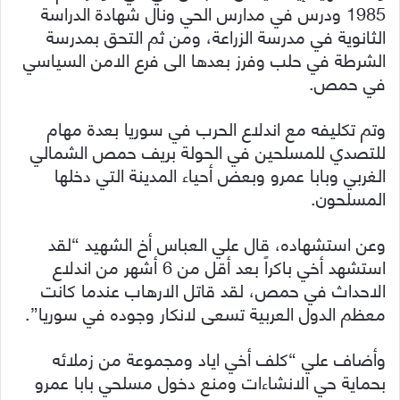
1985 ودرس في مدارس الحي ونال شهادة الدراسة
الثانوية في مدرسة الزراعة، ومن ثم التحق بمدرسة
الشرطة في حلب وفرز بعدها الى فرع الامن السياسي
في حمص.
وتم تكليفه مع اندلاع الحرب في سوريا بعدة مهام
للتصدي للمسلحين في الحولة بريف حمص الشمالي
الغربي وبابا عمرو وبعض أحياء المدينة التي دخلها
المسلحون.
وعن استشهاده، قال علي العباس أخ الشهيد “لقد
استشهد أخي باكراً بعد أقل من 6 أشهر من اندلاع
الاحداث في حمص، لقد قاتل الارهاب عندما كانت
معظم الدول العربية تسعى لانكار وجوده في سوريا”.
وأضاف علي “كلف أخي اياد ومجموعة من زملائه
بحماية حي الانشاءات ومنع دخول مسلحي بابا عمرو