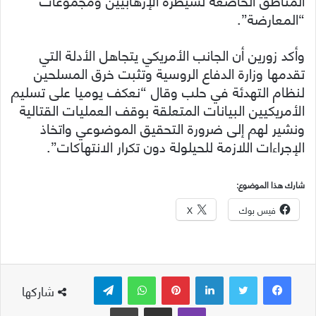
“المعارضة”.
وأكد زورين أن الجانب الأمريكي يتجاهل الأدلة التي
تقدمها وزارة الدفاع الروسية وتثبت خرق المسلحين
لنظام التهدئة في حلب وقال “نعكف يوميا على تسليم
الأمريكيين البيانات المتعلقة بوقف العمليات القتالية
ونشير لهم إلى ضرورة التحقيق الموضوعي واتخاذ
الإجراءات اللازمة للحيلولة دون تكرار الانتهاكات”.
شارك هذا الموضوع:
فيس بوك
X
لينكدإن
بينتيريست
واتساب
تيلقرام
شاركها
ڤايبر
مشاركة عبر البريد
طباعة