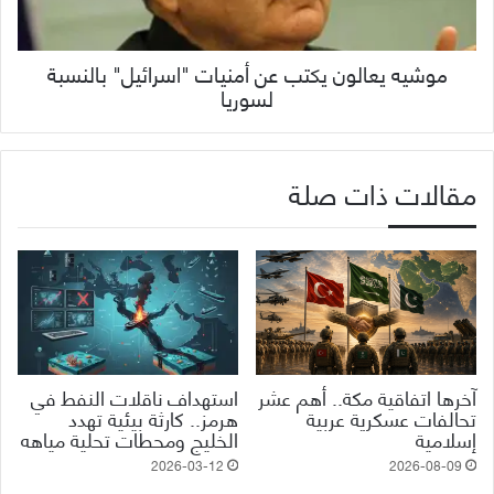
موشيه يعالون يكتب عن أمنيات "اسرائيل" بالنسبة
لسوريا
مقالات ذات صلة
آخرها اتفاقية مكة.. أهم عشر
استهداف ناقلات النفط في
تحالفات عسكرية عربية
هرمز.. كارثة بيئية تهدد
إسلامية
الخليج ومحطات تحلية مياهه
2026-03-12
2026-08-09