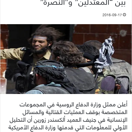
بين “المعتدلين” و”النصرة”
2016-09-17
أعلن ممثل وزارة الدفاع الروسية في المجموعات
المتخصصة بوقف العمليات القتالية والمسائل
الإنسانية في جنيف العميد ألكسندر زورين أن التحليل
الأولي للمعلومات التي قدمتها وزارة الدفاع الأمريكية