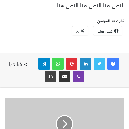
النص هنا النص هنا النص هنا
شارك هذا الموضوع:
فيس بوك
X
لينكدإن
بينتيريست
واتساب
تيلقرام
شاركها
ڤايبر
مشاركة عبر البريد
طباعة