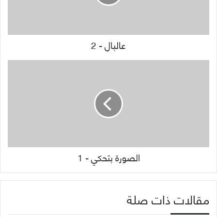
عالبال - 2
الصورة بتحكي - 1
مقالات ذات صلة