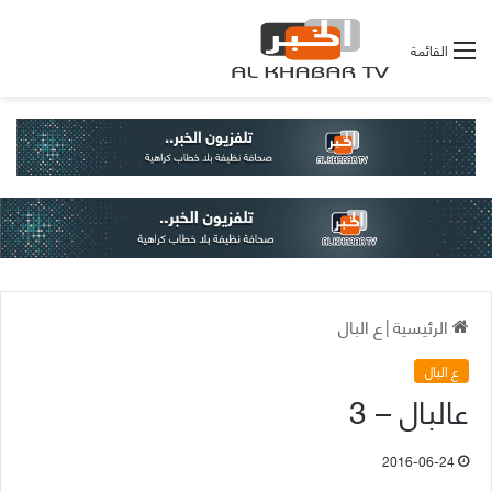
القائمة
الرئيسية
|
ع البال
ع البال
عالبال – 3
2016-06-24