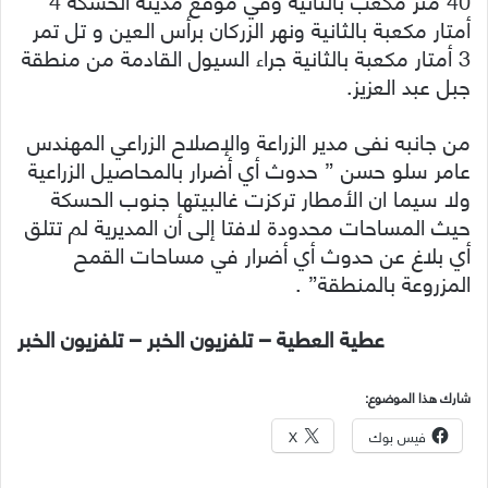
أمتار مكعبة بالثانية ونهر الزركان برأس العين و تل تمر
3 أمتار مكعبة بالثانية جراء السيول القادمة من منطقة
جبل عبد العزيز.
من جانبه نفى مدير الزراعة والإصلاح الزراعي المهندس
عامر سلو حسن ” حدوث أي أضرار بالمحاصيل الزراعية
ولا سيما ان الأمطار تركزت غالبيتها جنوب الحسكة
حيث المساحات محدودة لافتا إلى أن المديرية لم تتلق
أي بلاغ عن حدوث أي أضرار في مساحات القمح
المزروعة بالمنطقة” .
عطية العطية – تلفزيون الخبر – تلفزيون الخبر
شارك هذا الموضوع:
فيس بوك
X