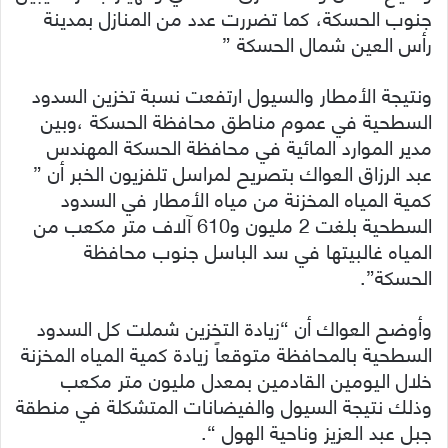
جنوب الحسكة، كما تضررت عدد من المنازل بمدينة
رأس العين شمال الحسكة ”
ونتيجة الأمطار والسيول ارتفعت نسبة تخزين السدود
السطحية في عموم مناطق محافظة الحسكة ،وبين
مدير الموارد المائية في محافظة الحسكة المهندس
عبد الرزاق العواك بتصريح لمراسل تلفزيون الخبر أن ”
كمية المياه المخزنة من مياه الأمطار في السدود
السطحية بلغت 2 مليون و610 آلاف متر مكعب من
المياه غالبيتها في سد الباسل جنوب محافظة
الحسكة”.
وأوضح العواك أن “زيادة التخزين شملت كل السدود
السطحية بالمحافظة متوقعاً زيادة كمية المياه المخزنة
خلال اليومين القادمين بمعدل مليون متر مكعب
وذلك نتيجة السيول والفيضانات المتشكلة في منطقة
جبل عبد العزيز وناحية الهول “.