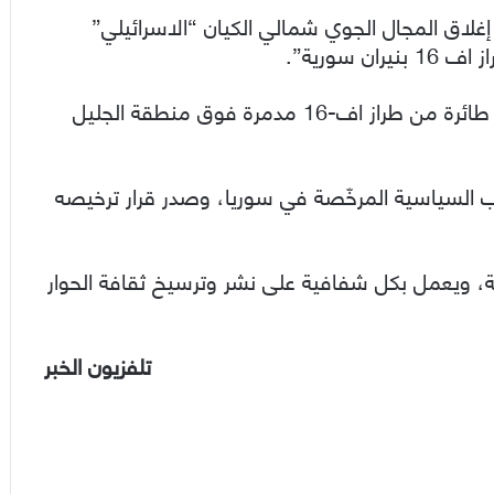
إغلاق المجال الجوي شمالي الكيان “الاسرائيلي”
 سورية”.
وتداولت وسائل الاعلام “الاسرائيلية” صوراً لحطام طائرة من طراز اف-16 مدمرة فوق منطقة الجليل
اب السياسية المرخّصة في سوريا، وصدر قرار ترخيصه
ية، ويعمل بكل شفافية على نشر وترسيخ ثقافة الحوار
تلفزيون الخبر