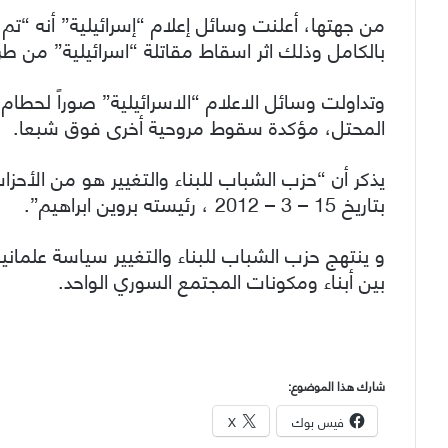
من جهتها، أعلنت وسائل إعلام “إسرائيلية” أنه “تم 
بالكامل وذلك اثر اسقاط مقاتلة “اسرائيلية” من طراز اف 16 بنيران
المحتل، مؤكدة سقوط مروحية أخرى فوق شبعا.
يذكر أن “حزب الشباب للبناء والتغيير هو من الأحز
بتاريخ 15 – 3 – 2012 ، رئيسته بروين ابراهيم”.
و ينتهج حزب الشباب للبناء والتغيير سياسة علمان
بين أبناء ومكونات المجتمع السوري الواحد.
شارك هذا الموضوع:
فيس بوك
X