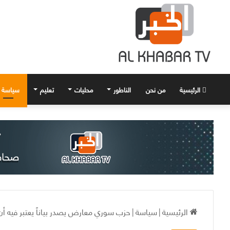
الرئيسية
من نحن
الناطور
محليات
تعليم
سياسة
الرئيسية
|
سياسة
|
حزب سوري معارض يصدر بياناً يعتبر فيه أ