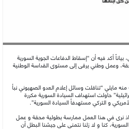
بياناً أكد فيه أن “إسقاط الدفاعات الجوية السورية
محقة، وعمل وطني يرقى إلى مستوى القداسة الوطنية
 منه مايلي “تناقلت وسائل إعلام العدو الصهيوني نبأ
رائيلية” حاولت استهداف السيادة السورية مكررة
لأمريكي و التركي مستهدفاً السيادة السورية”.
ر، اذ نرى في هذا العمل ممارسة بطولية محقة و عمل
ورية، كنا و لا زلنا نتمنى على جيشنا البطل أن