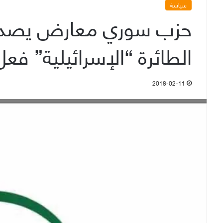
سياسة
حزب سوري معارض يصدر بيا
الطائرة “الإسرائيلية” ف
2018-02-11