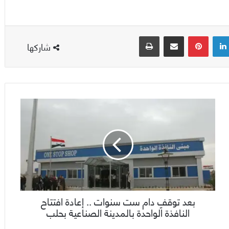
لينكدإن
بينتيريست
مشاركة عبر البريد
طباعة
شاركها
بعد توقفٍ دام ست سنوات .. إعادة افتتاح
النافذة الواحدة بالمدينة الصناعية بحلب