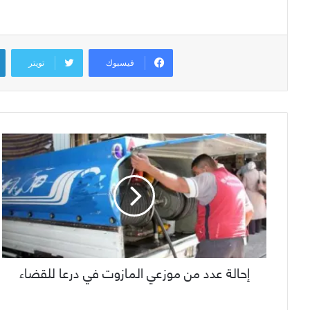
فيسبوك
تويتر
إحالة عدد من موزعي المازوت في درعا للقضاء