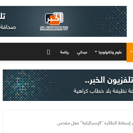
علوم وتكنولوجيا
ميداني
رياضة
المزيد
ن إسقاط الطائرة “الإسرائيلية” فعل مقدس