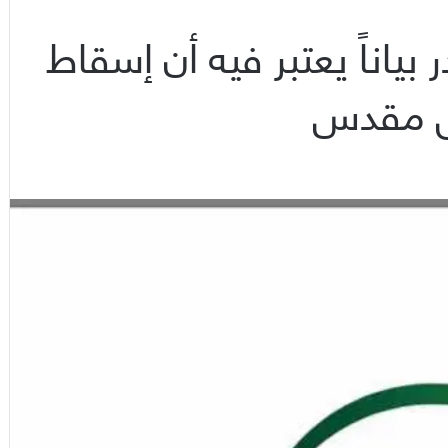
ناً يعتبر فيه أن إسقاط
عل مقدس