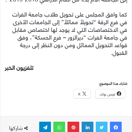
كما وافق المجلس على تحويل طلاب جامعة الفرات
في فرع الرقة “تحويلاً مماثلاً” إلى الجامعات الأخرى
في الاختصاصات التي لا يوجد لها اختصاص مقابل
في جامعة الفرات “ديرالزور – فرع الحسكة”، وفق
قواعد التحويل المماثل ومن دون النظر إلى درجة
القبول.
تلفزيون الخبر
شارك هذا الموضوع:
فيس بوك
X
لينكدإن
بينتيريست
واتساب
تيلقرام
شاركها