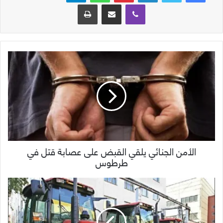
ڤايبر
مشاركة عبر البريد
طباعة
الأمن الجنائي يلقي القبض على عصابة قتل في
طرطوس