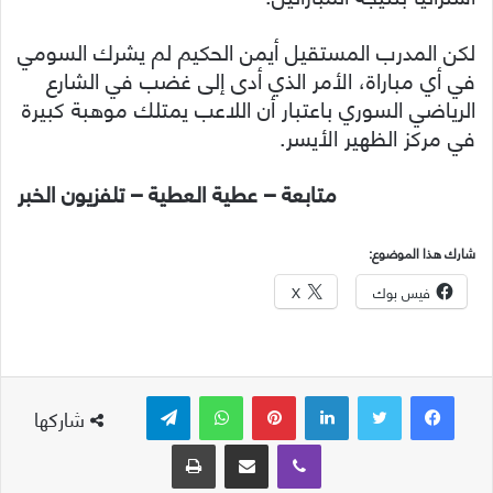
لكن المدرب المستقيل أيمن الحكيم لم يشرك السومي
في أي مباراة، الأمر الذي أدى إلى غضب في الشارع
الرياضي السوري باعتبار أن اللاعب يمتلك موهبة كبيرة
في مركز الظهير الأيسر.
متابعة – عطية العطية – تلفزيون الخبر
شارك هذا الموضوع:
فيس بوك
X
لينكدإن
بينتيريست
واتساب
تيلقرام
شاركها
ڤايبر
مشاركة عبر البريد
طباعة