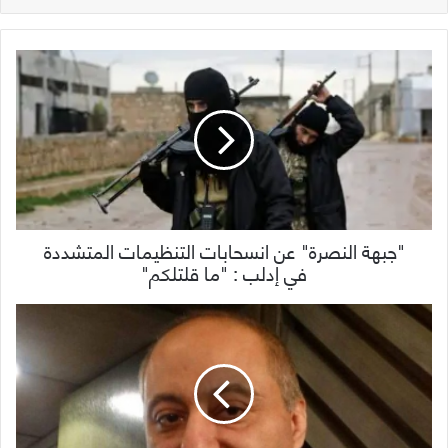
"جبهة النصرة" عن انسحابات التنظيمات المتشددة
في إدلب : "ما قلتلكم"