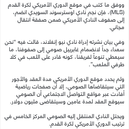
ووفق ما كتب في موقع الدوري الأمريكي لكرة القدم
(MLS)، فإن نجم نادي اوسترسوند السويدي انضم،
إلى صفوف النادي الأمريكي ضمن صفقة انتقال
مجاني.
وفي بيان نشرته إدراة نادي نيو إنغلاند، قالت فيه “نحن
سعداء جداً لانضمام غابرييل صومي إلى صفوفنا، ما
سيعطي تنوعاً لفريقنا، كونه قادر على اللعب في كلا
طرفي الملعب”.
ولم يحدد موقع الدوري الأمريكي مدة العقد والأجور
التي سيتقاضاها الصومي، إلا أن صفحات رياضية
أفادت عبر مواقع التواصل الاجتماعي أن الصومي
سيوقع العقد لمدة عامين وسيتقاضى مليون دولار.
ويحتل النادي المنتقل إليه الصومي المركز الخامس في
ترتيب الدوري الأمريكي لكرة القدم.