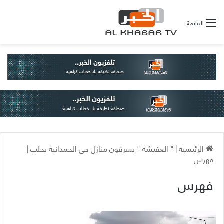
القائمة
الرئيسية
|
" العفيشة " يسرقون منازل حي الحمدانية بحلب
|
فهرس
فهرس