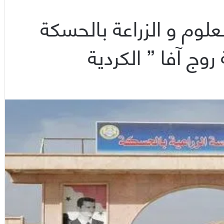
علوم و الزراعة بالحسكة
ج آفا ” الكردية