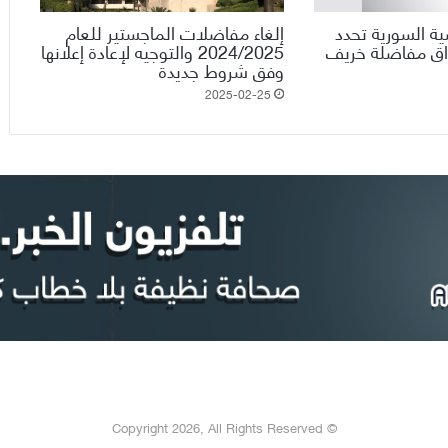
ية السورية تحدد
إلغاء مفاضلات الماجستير للعام
راق مفاضلة خريف
2024/2025 والتوجيه لإعادة إعلانها
وفق شروط جديدة
2025-02-25
© Copyright 2026, All Rights Reserved