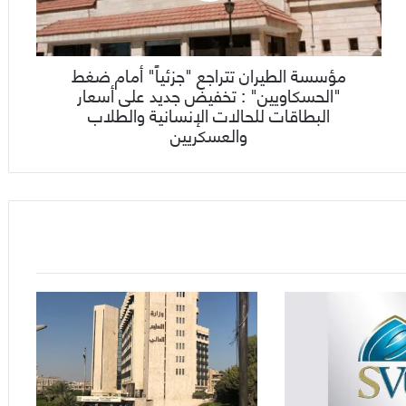
مؤسسة الطيران تتراجع "جزئياًً" أمام ضغط
"الحسكاويين" : تخفيض جديد على أسعار
البطاقات للحالات الإنسانية والطلاب
والعسكريين