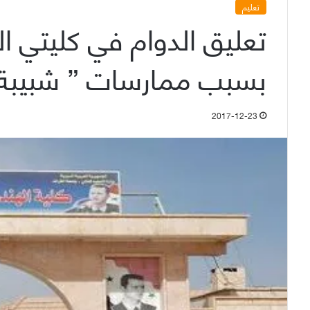
تعليم
تعليق الدوام في كليتي ال
بسبب ممارسات ” شبيبة رو
2017-12-23