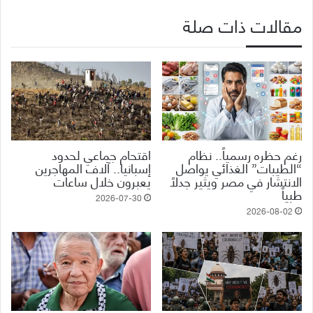
مقالات ذات صلة
رغم حظره رسمياً.. نظام
اقتحام جماعي لحدود
“الطيبات” الغذائي يواصل
إسبانيا.. آلاف المهاجرين
الانتشار في مصر ويثير جدلاً
يعبرون خلال ساعات
طبياً
2026-07-30
2026-08-02