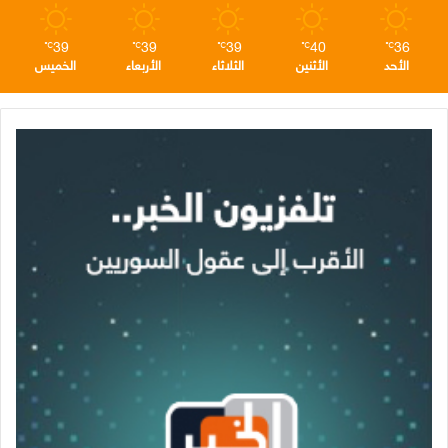
39
39
39
40
36
℃
℃
℃
℃
℃
الأحد
الأثنين
الثلاثاء
الأربعاء
الخميس