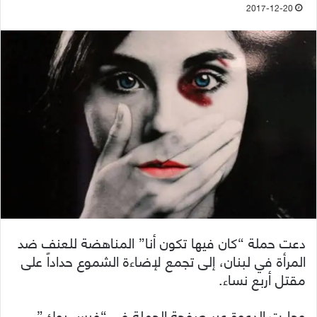
2017-12-20
دعت حملة “كان فيها تكون أنا” المناهضة للعنف ضد
المرأة في لبنان، إلى تجمع لإضاءة الشموع حداداً على
مقتل أربع نساء.
وجاءت الدعوة عبر صفحة الحملة في “فيس بوك”،