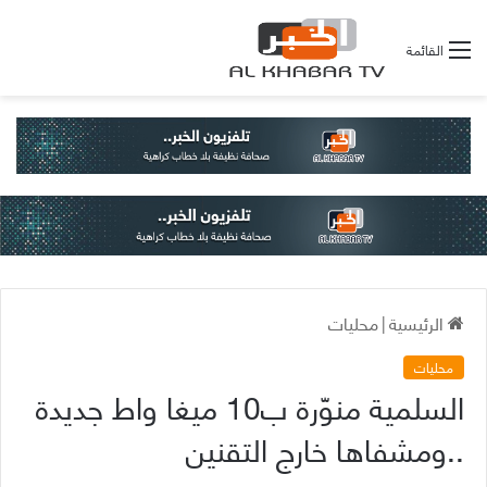
القائمة
الرئيسية
|
محليات
محليات
السلمية منوّرة ب10 ميغا واط جديدة
..ومشفاها خارج التقنين