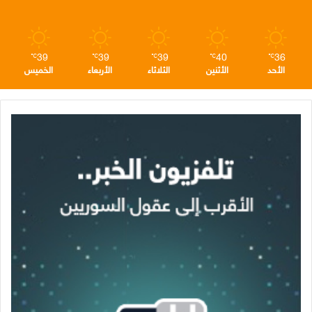
م
39
39
39
40
36
℃
℃
℃
℃
℃
الأحد
الأثنين
الثلاثاء
الأربعاء
الخميس