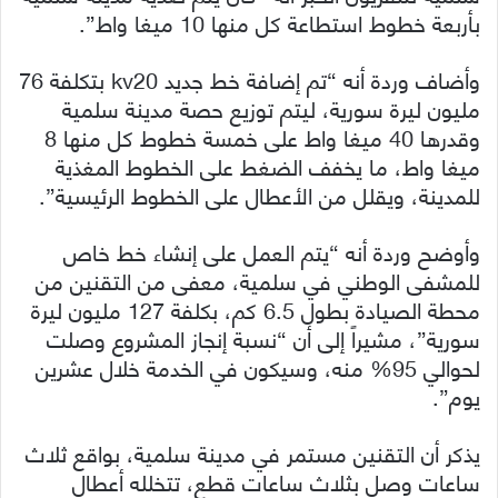
بأربعة خطوط استطاعة كل منها 10 ميغا واط”.
وأضاف وردة أنه “تم إضافة خط جديد kv20 بتكلفة 76
مليون ليرة سورية، ليتم توزيع حصة مدينة سلمية
وقدرها 40 ميغا واط على خمسة خطوط كل منها 8
ميغا واط، ما يخفف الضغط على الخطوط المغذية
للمدينة، ويقلل من الأعطال على الخطوط الرئيسية”.
وأوضح وردة أنه “يتم العمل على إنشاء خط خاص
للمشفى الوطني في سلمية، معفى من التقنين من
محطة الصيادة بطول 6.5 كم، بكلفة 127 مليون ليرة
سورية”، مشيراً إلى أن “نسبة إنجاز المشروع وصلت
لحوالي 95% منه، وسيكون في الخدمة خلال عشرين
يوم”.
يذكر أن التقنين مستمر في مدينة سلمية، بواقع ثلاث
ساعات وصل بثلاث ساعات قطع، تتخلله أعطال