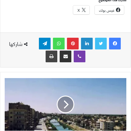
فيس بوك
X
لينكدإن
بينتيريست
واتساب
تيلقرام
شاركها
ڤايبر
مشاركة عبر البريد
طباعة