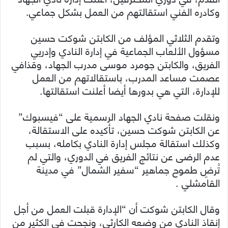
وكادره الفني استقالتهم من العمل بشكل جماعي.
وتقدم الثلاثي المؤلف من الكابتن شوكت حسين
مسؤول الألعاب الجماعية في إدارة النادي وإدريي
الفريق، والكابتن جومرد موسى مدرب الجهاد، وقذافي
عصمت مساعد المدرب، باستقالاتهم من العمل
للإدارة، التي هي بدورها أيضا أعلنت استقالتها.
ونقلت صفحة نادي الجهاد الرسمية على “فيسبوك”
عن الكابتن شوكت حسين، تأكيده على الاستقالة،
وكذلك استقالة مجلس إدارة النادي بكامله، بسبب
عدم الرضى عن نتائج الفريق في الدوري، والتي لم
تُرضِ طموح جماهير “سفير الشمال” في مدينة
القامشلي .
وقال الكابتن شوكت أن “الإدارة قبلت العمل من أجل
إنقاذ النادي من وضعه الكارثي، ونجحت في الكثير من