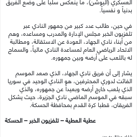
العسكري (اليوشن)، ما ينعكس سلباً على وضع الفريق
بدنياً و نفسياً.
في حين، طالب عدد كبير من جمهور النادي عبر
تلفزيون الخبر مجلس الإدارة والمدرب ومساعده، وهم
من أبناء نادي الجهاد، العودة عن الاستقالة، ومطالبة
الاتحاد الرياضي العام لمساعدة النادي مالياً، والسماح
له باللعب على أرضه وبين جمهوره.
يشار إلى أن فريق نادي الجهاد، الذي صعد الموسم
الفائت لدوري المحترفين، هو النادي الوحيد في سوريا
الذي يلعب خارج أرضه وبعيداً عن جمهوره، والذي
سبقه في الموسم الماضي نادي الجزيرة، حيث يشكل
الفريقان، قطبا كرة القدم بمحافظة الحسكة.
عطية العطية – تلفزيون الخبر – الحسكة
شارك هذا الموضوع: