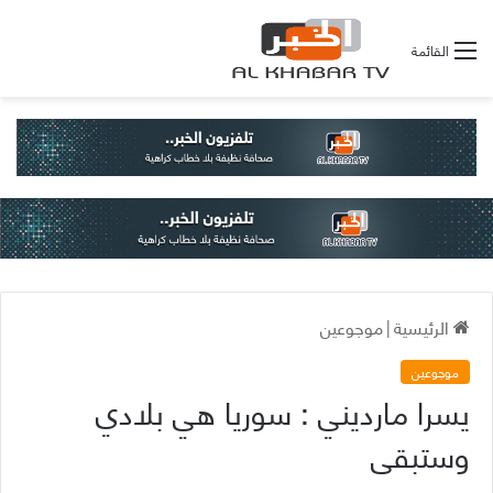
القائمة
الرئيسية
|
موجوعين
موجوعين
يسرا مارديني : سوريا هي بلادي
وستبقى