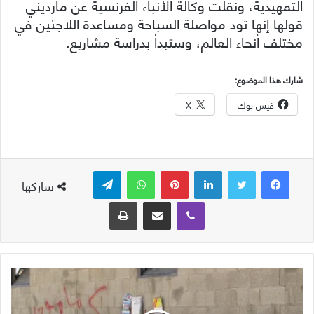
التمهيدية، ونقلت وكالة الأنباء الفرنسية عن مارديني
قولها إنها تود مواصلة السباحة ومساعدة اللاجئين في
مختلف أنحاء العالم، وستبدأ بدراسة مشاريع.
شارك هذا الموضوع:
فيس بوك
X
لينكدإن
بينتيريست
واتساب
تيلقرام
شاركها
ڤايبر
مشاركة عبر البريد
طباعة