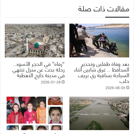
مقالات ذات صلة
بعد وفاة طفلين وتحذير
“رفاه” في الحجر الأسود..
المحافظ .. غرق شابين أثناء
رحلة بحث عن منزل تنتهي
السباحة بساقية ري بريف
في مدينة خارج التغطية
حلب
2026-07-28
2026-08-05