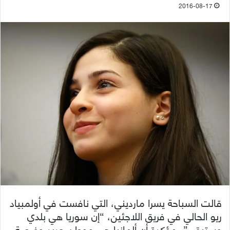
2016-08-17
قالت السباحة يسرا مارديني، التي نافست في أولمبياد
ريو الحالي في فريق اللاجئين، “إن سوريا هي بلدي
وستبقى”، مؤكدة أن ألمانيا هي موطن جديد وفرصة