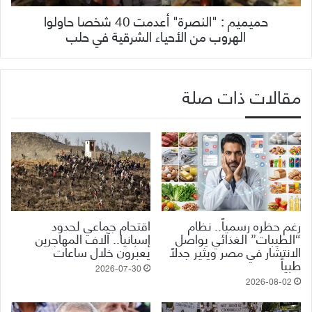
حميميم : "النصرة" أعدمت 40 شخصا حاولوا
الهروب من الأحياء الشرقية في حلب
مقالات ذات صلة
رغم حظره رسمياً.. نظام
اقتحام جماعي لحدود
“الطيبات” الغذائي يواصل
إسبانيا.. آلاف المهاجرين
الانتشار في مصر ويثير جدلاً
يعبرون خلال ساعات
طبياً
2026-07-30
2026-08-02