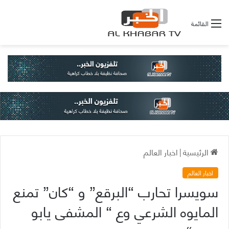
القائمة
الرئيسية
|
اخبار العالم
اخبار العالم
سويسرا تحارب “البرقع” و “كان” تمنع
المايوه الشرعي وع “ المشفى يابو