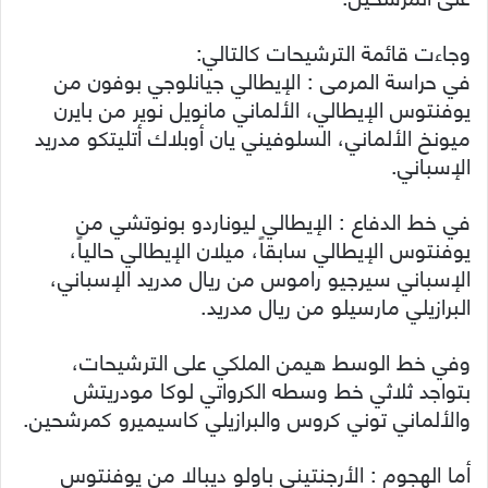
وجاءت قائمة الترشيحات كالتالي:
في حراسة المرمى : الإيطالي جيانلوجي بوفون من
يوفنتوس الإيطالي، الألماني مانويل نوير من بايرن
ميونخ الألماني، السلوفيني يان أوبلاك أتليتكو مدريد
الإسباني.
في خط الدفاع : الإيطالي ليوناردو بونوتشي من
يوفنتوس الإيطالي سابقاً، ميلان الإيطالي حالياً،
الإسباني سيرجيو راموس من ريال مدريد الإسباني،
البرازيلي مارسيلو من ريال مدريد.
وفي خط الوسط هيمن الملكي على الترشيحات،
بتواجد ثلاثي خط وسطه الكرواتي لوكا مودريتش
والألماني توني كروس والبرازيلي كاسيميرو كمرشحين.
أما الهجوم : الأرجنتيني باولو ديبالا من يوفنتوس