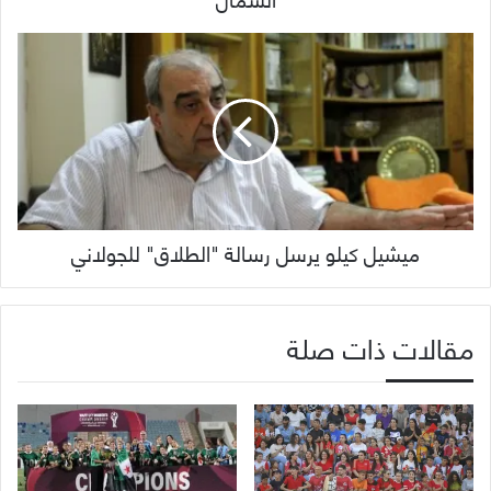
ميشيل كيلو يرسل رسالة "الطلاق" للجولاني
مقالات ذات صلة