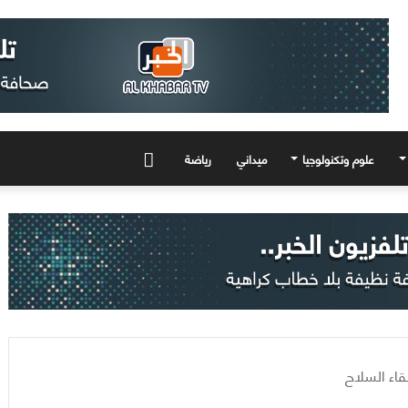
علوم وتكنولوجيا
ميداني
رياضة
المزيد
اء السلاح