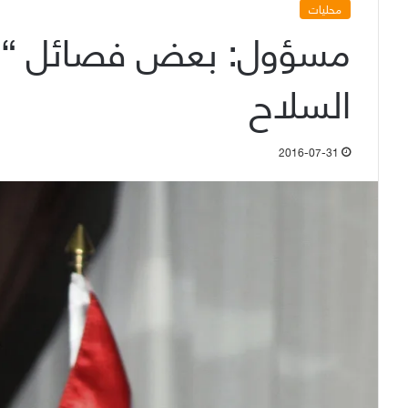
محليات
مسؤول: بعض فصائل “الم
السلاح
2016-07-31