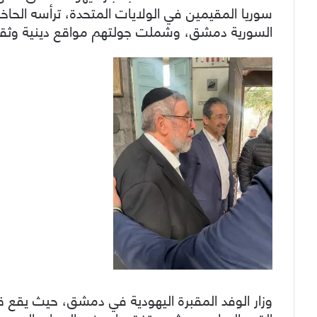
سوريا المقيمين في الولايات المتحدة، ترأسه الحاخ
السورية دمشق، وشملت جولتهم مواقع دينية وثقافية
وزار الوفد المقبرة اليهودية في دمشق، حيث يقع قبر 