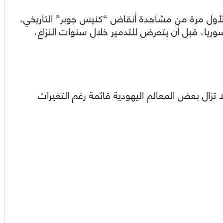
لأول مرة من مشاهدة أنقاض “كنيس جوبر” التاريخي،
 سوريا، قبل أن يتعرض للتدمير خلال سنوات النزاع،
تزال بعض المعالم اليهودية قائمة رغم التغيرات