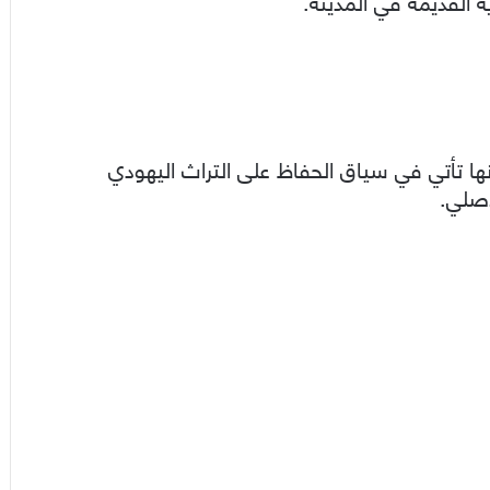
 القديمة في المدينة.
نها تأتي في سياق الحفاظ على التراث اليهودي
أصلي.