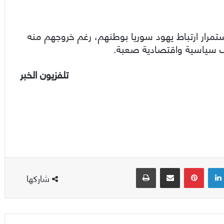
ستمرار ارتباط يهود سوريا بوطنهم، رغم خروجهم منه
ف سياسية واقتصادية صعبة.
تلفزيون الخبر
لينكدإن
بينتيريست
مشاركة عبر البريد
طباعة
شاركها