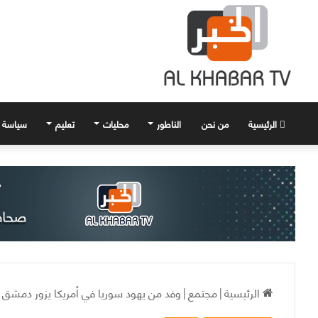
الرئيسية
من نحن
الناطور
محليات
تعليم
سياسة
الرئيسية
|
مجتمع
|
وفد من يهود سوريا في أمريكا يزور دمشق و