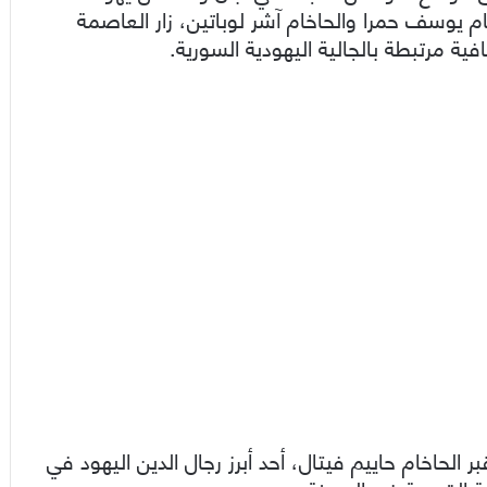
ام يوسف حمرا والحاخام آشر لوباتين، زار العاصمة
 مرتبطة بالجالية اليهودية السورية.
الحاخام حاييم فيتال، أحد أبرز رجال الدين اليهود في