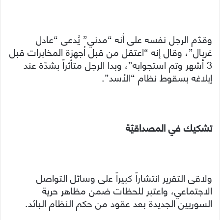
وقدّمَ الرجل نفسه على أنه “مدني” يُدعى “عادل
غربال”، وقال إنه “اعتقل من قبل أجهزة المخابرات قبل
3 أشهر وتم استجوابه”، وبدا الرجل متأثراً بشدّة عند
إبلاغه بسقوط نظام “الأسد”.
تشكيك في المصداقيّة
ولاقى التقرير انتشاراً كبيراً على وسائل التواصل
الاجتماعي، واعتبر للحظات ضمن مظاهر حرية
السوريين الجديدة بعد عقود من حكم النظام البائد.