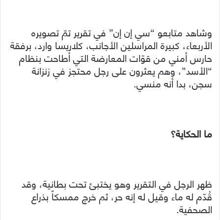
وشاهد متابعو “سي إن إن” في تقرير تمّ تصويره
الأربعاء، كبيرة المراسلين الأجانب، كلاريسا وارد، برفقة
حارس أمني من قوّات المعارضة التي أطاحت بنظام
“الأسد”، وهم يعثرون على رجل محتجز في زنزانة
سجن، بدا أنه منسي.
ما الحكاية؟
ظهر الرجل في التقرير وهو يختبئ تحت بطانية، وقد
قُدّم له ماء وقيل له إنه حر، ثم خرج ممسكاً بذراع
الصحفية.