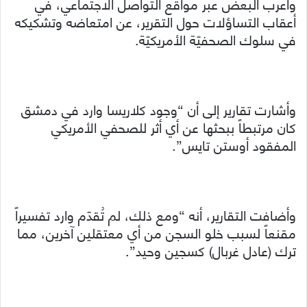
وأعرب البعض عبر مواقع التواصل الاجتماعي، في
أعقاب التساؤلات حول التقرير، عن امتعاضه وتشكيكه
في سلوك الصحفيّة الأمريكيّة.
وأشارت تقارير إلى أن “وجود كلاريسا وارد في دمشق
كان مرتبطاً ببحثها عن أي أثر للصحفي الأمريكي
المفقود أوستن تايس”.
وأضافت التقارير، أنه “ومع ذلك، لم تُقدّم وارد تفسيراً
مقنعاً لسبب خلو السجن من أي معتقلين آخرين، مما
ترك (عادل غربال) كسجين وحيد”.