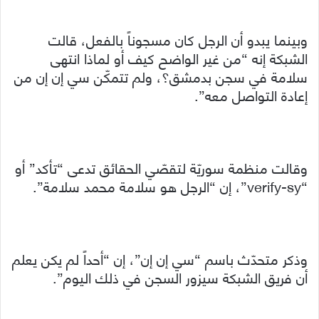
وبينما يبدو أن الرجل كان مسجوناً بالفعل، قالت
الشبكة إنه “من غير الواضح كيف أو لماذا انتهى
سلامة في سجن بدمشق؟، ولم تتمكّن سي إن إن من
إعادة التواصل معه”.
وقالت منظمة سوريّة لتقصّي الحقائق تدعى “تأكد” أو
“verify-sy”، إن “الرجل هو سلامة محمد سلامة”.
وذكر متحدّث باسم “سي إن إن”، إن “أحداً لم يكن يعلم
أن فريق الشبكة سيزور السجن في ذلك اليوم”.