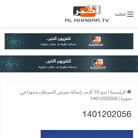
القائمة
الرئيسية
|
نحو 10 آلاف إصابة بمرض السرطان سنويا في
سوريا
|
1401202056
1401202056