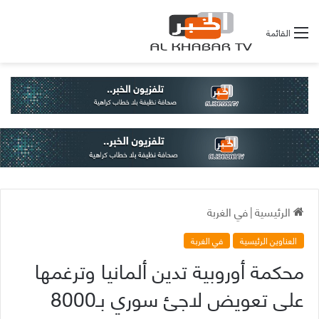
القائمة
الرئيسية
|
في الغربة
العناوين الرئيسية
في الغربة
محكمة أوروبية تدين ألمانيا وترغمها
على تعويض لاجئ سوري بـ8000