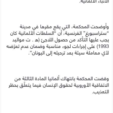
الأنباء الألمانية.
وأوضحت المحكمة، التي يقع مقرها في مدينة
“ستراسبورغ” الفرنسية، أن “السلطات الألمانية كان
يجب عليها التأكد من حصول اللاجئ (ه . ت مواليد
1993) على إجراءات لجوء مناسبة وضمان عدم تعرّضه
لأي معاملة سيئة بعد ترحيله إلى اليونان”.
وقضت المحكمة بانتهاك ألمانيا المادة الثالثة من
الاتفاقية الأوروبية لحقوق الإنسان فيما يتعلّق بحظر
التعذيب.