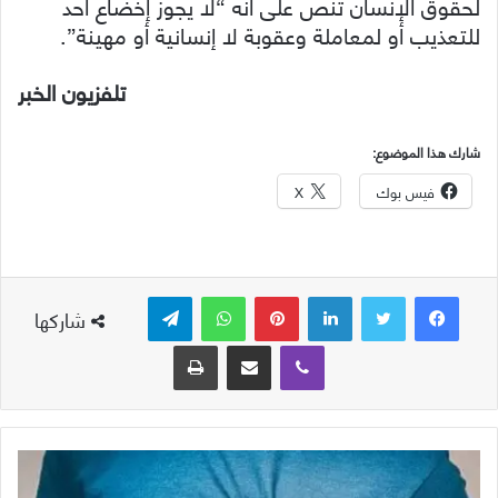
لحقوق الإنسان تنص على أنه “لا يجوز إخضاع أحد
للتعذيب أو لمعاملة وعقوبة لا إنسانية أو مهينة”.
تلفزيون الخبر
شارك هذا الموضوع:
فيس بوك
X
لينكدإن
بينتيريست
واتساب
تيلقرام
شاركها
ڤايبر
مشاركة عبر البريد
طباعة