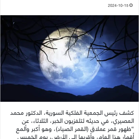
2024-10-15
كشف رئيس الجمعية الفلكية السورية، الدكتور محمد
العصيري، في حديثه لتلفزيون الخبر، الثلاثاء، عن
“ظهور قمر عملاق (القمر الصياد)، وهو أكبر وألمع
أقمار هذا العام، وأقربها إلى الأرض، يوم الخميس