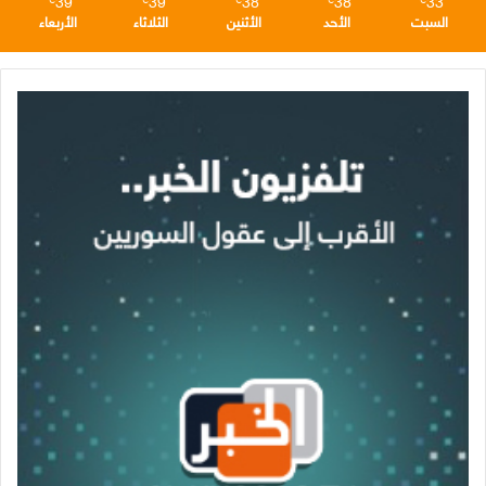
39
39
38
38
33
السبت
الأحد
الأثنين
الثلاثاء
الأربعاء