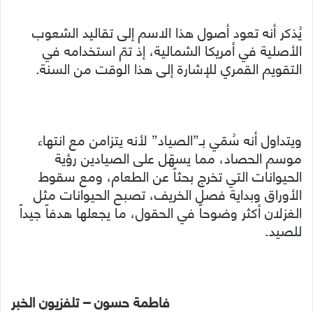
يُذكر أنه تعود أصول هذا الاسم إلى تقاليد الشعوب
الأصلية في أمريكا الشمالية، إذ تمّ استخدامه في
التقويم القمري للإشارة إلى هذا الوقت من السنة.
ويتداول أنه سُمّي بـ”الصياد” لأنه يتزامن مع انتهاء
موسم الحصاد، مما يسهّل على الصيادين رؤية
الحيوانات التي تخرج بحثاً عن الطعام، ومع سقوط
الأوراق وبداية فصل الخريف، تصبح الحيوانات مثل
الغزلان أكثر وضوحاً في الحقول، ما يجعلها هدفاً جيداً
للصيد.
فاطمة حسون – تلفزيون الخبر