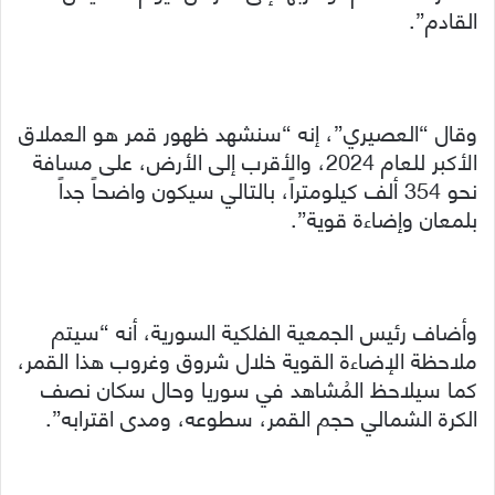
القادم”.
وقال “العصيري”، إنه “سنشهد ظهور قمر هو العملاق
الأكبر للعام 2024، والأقرب إلى الأرض، على مسافة
نحو 354 ألف كيلومتراً، بالتالي سيكون واضحاً جداً
بلمعان وإضاءة قوية”.
وأضاف رئيس الجمعية الفلكية السورية، أنه “سيتم
ملاحظة الإضاءة القوية خلال شروق وغروب هذا القمر،
كما سيلاحظ المُشاهد في سوريا وحال سكان نصف
الكرة الشمالي حجم القمر، سطوعه، ومدى اقترابه”.