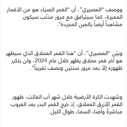
ووصف “العصيري”، أن “القمر الصياد هو من الأقمار
المميزة، كما سيترافق مع مرور مذنّب سيكون
مشاهداً أيضاً بالعين المجردة”.
وبيّن “العصيري”، أن “هذا القمر العملاق الذي سيظهر
هو آخر قمر عملاق يظهر خلال عام 2024، ولن يتكرر
ظهوره إلّا بعد مرور سنتين ونصف تقريباً”.
وشهدت الكرة الأرضية خلال شهر آب الفائت، ظهور
القمر الأزرق العملاق، إذ خرج القمر البدر بعد الغروب
مباشرةً وأضاء السماء طوال الليل.