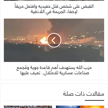
القبض على شخص قتل حفيديه وافتعل حريقاً
لإخفاء الجريمة في اللاذقية
حزب الله يستهدف أهم قاعدة جوية ومُجمع
صناعات عسكرية للاحتلال.. تعرف عليها
مقالات ذات صلة