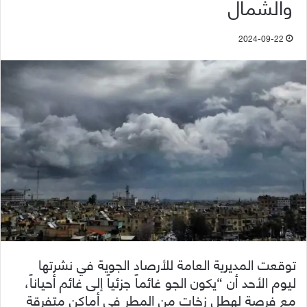
والشمال
2024-09-22
توقعت المديرية العامة للأرصاد الجوية في نشرتها
ليوم الأحد أن “يكون الجو غائماً جزئياً إلى غائم أحياناً،
مع فرصة لهطل زخات من المطر في أماكن متفرقة