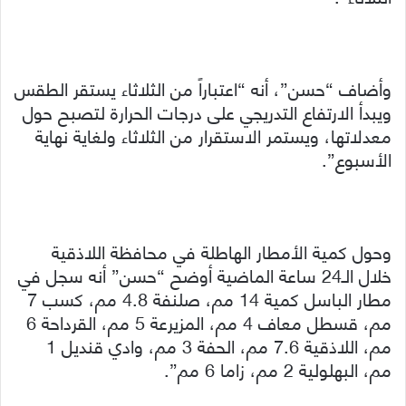
وأضاف “حسن”، أنه “اعتباراً من الثلاثاء يستقر الطقس
ويبدأ الارتفاع التدريجي على درجات الحرارة لتصبح حول
معدلاتها، ويستمر الاستقرار من الثلاثاء ولغاية نهاية
الأسبوع”.
وحول كمية الأمطار الهاطلة في محافظة اللاذقية
خلال الـ24 ساعة الماضية أوضح “حسن” أنه سجل في
مطار الباسل كمية 14 مم، صلنفة 4.8 مم، كسب 7
مم، قسطل معاف 4 مم، المزيرعة 5 مم، القرداحة 6
مم، اللاذقية 7.6 مم، الحفة 3 مم، وادي قنديل 1
مم، البهلولية 2 مم، زاما 6 مم”.