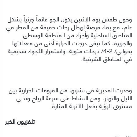
وحول طقس يوم الإثنين يكون الجو غائماً جزئياً بشكل
عام، مع بقاء فرصة لهطل زخات خفيفة من المطر في
المناطق الساحلية وأجزاء من المنطقة الوسطى
والجزيرة، كما تبقى درجات الحرارة أدنى من معدلاتها
بحوالي/ 2-4/ درجات مئوية. واستمرار الأجواء سديمية
في المناطق الشرقية.
وحذرت المديرية في نشرتها من الفروقات الحرارية بين
الليل والنهار، ومن النشاط على سرعة الرياح وتدني
مستوى الرؤية بفعل الأتربة المثارة.
تلفزيون الخبر