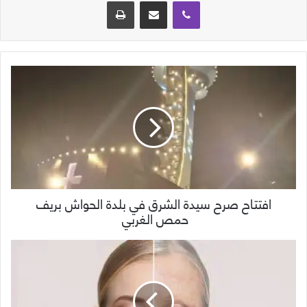
ڤايبر
مشاركة عبر البريد
طباعة
افتتاح صرح سيدة الشرق في بلدة الحواش بريف
حمص الغربي