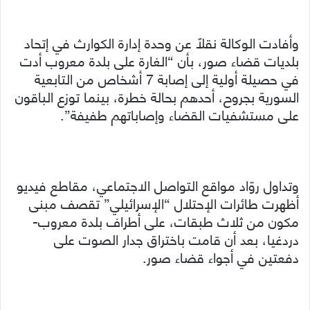
وأفادت الوكالة نقلاً عن وحدة إدارة الكوارث في إتحاد
بلديات قضاء صور، بأن “الغارة على بلدة معروب أدت
في حصيلة أولية إلى إصابة 7 أشخاص من التابعية
السورية بجروح، أحدهم بحالة خطرة، بينما توزع الباقون
على مستشفيات القضاء وإصاباتهم طفيفة”.
وتداول روّاد مواقع التواصل الاجتماعي، مقاطع فيديو
أظهرت طائرات الإحتلال “الإسرائيلي” تقصف مبنى
مكون من ثلاث طبقات، على أطراف بلدة معروب-
دردغيا، بعد أن قامت باختراق جدار الصوت على
دفعتين في أجواء قضاء صور.