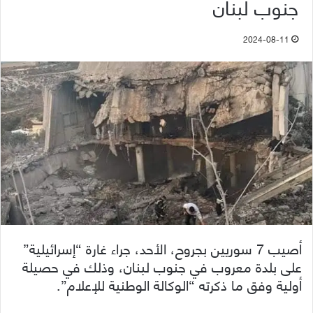
جنوب لبنان
2024-08-11
أصيب 7 سوريين بجروح، الأحد، جراء غارة “إسرائيلية”
على بلدة معروب في جنوب لبنان، وذلك في حصيلة
أولية وفق ما ذكرته “الوكالة الوطنية للإعلام”.