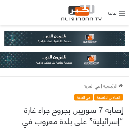
القائمة
الرئيسية
|
في الغربة
العناوين الرئيسية
في الغربة
إصابة 7 سوريين بجروح جراء غارة
“إسرائيلية” على بلدة معروب في