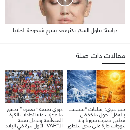
دراسة: تناول السكر بكثرة قد يسرع شيخوخة الخلايا
مقالات ذات صلة
خبير جوي: إشاعات “تستخف
دوري ضيعة “بعمرة ” يحقق
بالعقل” حول منخفض
ما عجزت عنه اتحادات الكرة
قطبي يضرب سوريا ولا
المتعاقبة ويدخل تقنية
موجات حارة على مدى منظور
الـ”VAR” لأول مرة في البلاد