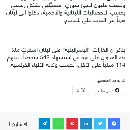
ونصف مليون لاجئ سوري، مسجَّلين بشكل رسمي
بحسب الإحصائيات اللبنانية والأممية، دخلوا إلى لبنان
هرباً من الحرب على بلادهم.
يذكر أن الغارات “الإسرائيلية” على لبنان أسفرت منذ
بدء العدوان على غزة عن استشهاد 542 شخصاً، بينهم
114 مدنياً على الأقل، بحسب وكالة الأنباء الفرنسية.
شارك هذا الموضوع:
فيس بوك
X
لينكدإن
بينتيريست
واتساب
تيلقرام
شاركها