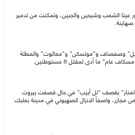
ر عيتا الشعب وشيحين والجبين، وتمكنت من تدمير
ئيل” وصفصاف و”موتسكن” و”معالوت” والمطلة
عام” ما أدى لمقتل 8 مستوطنين.
 “المنار” بقصف “تل أبيب” في حال قصفت بيروت
 مجازر، واصفاً الانزال الصهيوني في مدينة بعلبك