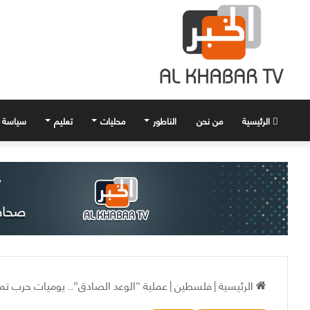
الرئيسية
من نحن
الناطور
محليات
تعليم
سياسة
الرئيسية
|
فلسطين
|
عملية “الوعد الصادق”.. يوميات حرب تمو