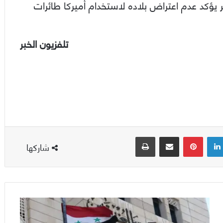
ر يؤكد عدم اعتراض بلاده لاستخدام أميركا طائرات
تلفزيون الخبر
لينكدإن
بينتيريست
مشاركة عبر البريد
طباعة
شاركها