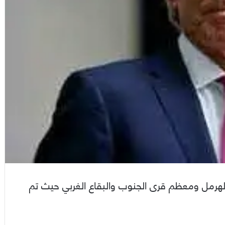
الهرمل ومعظم قرى الجنوب والبقاع الغربي حيث تم