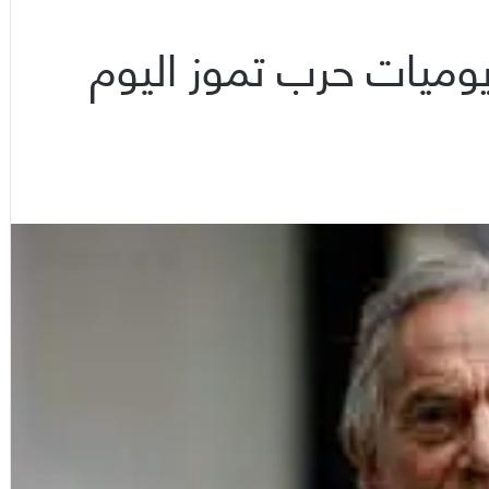
يوميات حرب تموز اليوم