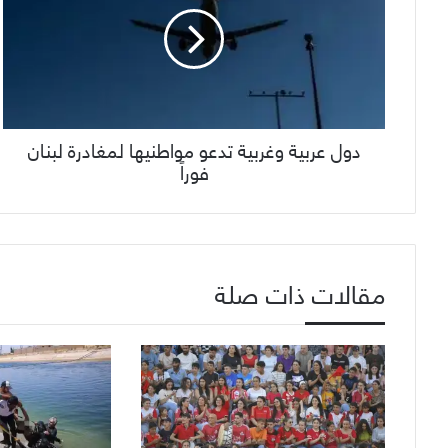
دول عربية وغربية تدعو مواطنيها لمغادرة لبنان
فوراً
مقالات ذات صلة