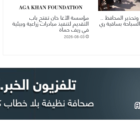
وتحذير المحافظ ..
مؤسسة الآغا خان تفتح باب
السباحة بساقية ري
التقديم لتنفيذ مبادرات زراعية وبيئية
في ريف حماة
2026-08-03