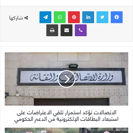
لينكدإن
بينتيريست
واتساب
تيلقرام
شاركها
ڤايبر
مشاركة عبر البريد
طباعة
الاتصالات تؤكد استمرار تلقي الاعتراضات على
استبعاد البطاقات الإلكترونية من الدعم الحكومي