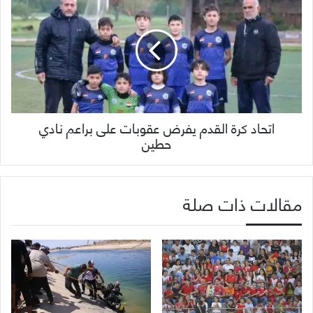
اتحاد كرة القدم يفرض عقوبات على براعم نادي
حطين
مقالات ذات صلة