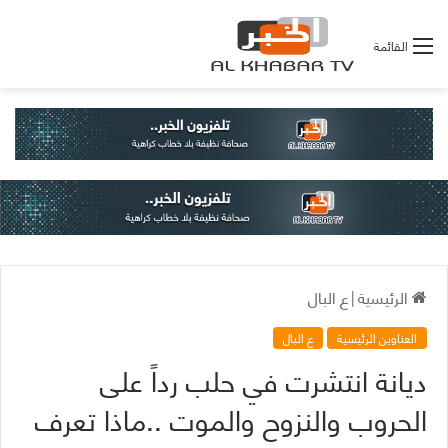
القائمة
الرئيسية
|
ع البال
العناوين الرئيسية
ع البال
ديانة انتشرت في حلب رداً على
الحروب والنزوح والموت ..ماذا تعرف