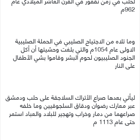
لحلب في زمن نقفور في القرن العاشر الميلادي عام
962م
وما تلاه من الاجتياح الصليبي في الحملة الصليبية
الاولى عام 1054م والتي بلغت وحشيتها أن أكل
الجنود الصليبيون لحوم البشر وقاموا بشي الأطفال
على النار
ليأتي بعدها صراع الأتراك السلاجقة على حلب ودمشق
عبر معارك رضوان ودقاق السلجوقيين وما خلفه
صراعهما من دمار وخراب وتهجير للبلاد والعباد استمر
حتى عام 1113 م