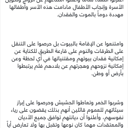
الأسرة وإنجاب الأطفال مادامت هذه الأسر وأطفالها
مهددة دوماً بالموت والفقدان.
وامتنعوا عن الإقامة بالبيوت بل حرصوا على التنقل
على الطرقات والنوم على قارعة الطريق للكناية عن
إمكانية فقدان بيوتهم ومقتنياتها في أي لحظة وعن
إمكانية نزوحهم وهجرتهم عن بلادهم فلم يرتبطوا
بأرض أو وطن.
وشربوا الخمر وتعاطوا الحشيش وحرصوا على إبراز
سيئاتهم للعموم قائلين أنهم بذلك يقضون على رياء
نفوسهم، وأعلنوا أن ديانتهم توافق جميع الأديان
والمعتقدات مهما كان نوعها وتقبل بها ولا تعارض أياً