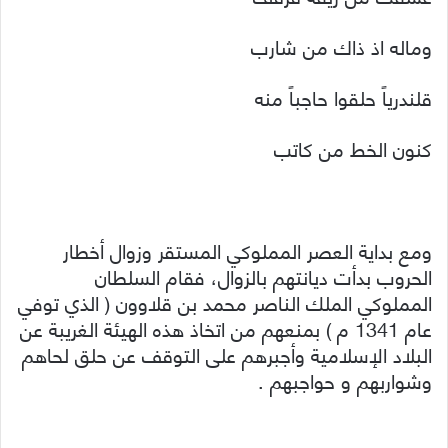
وماله اذ ذاك من شارب
قلندرياً حلقوا حاجباً منه
كنون الخط من كاتب
ومع بداية العصر المملوكي المستقر وزوال أخطار
الحروب بدأت ديانتهم بالزوال، فقام السلطان
المملوكي الملك الناصر محمد بن قلاوون ( الذي توفي
عام 1341 م ) بمنعهم من اتخاذ هذه الهيئة الغريبة عن
البلاد الإسلامية وأجبرهم على التوقف عن حلق لحاهم
وشواربهم و حواجبهم .