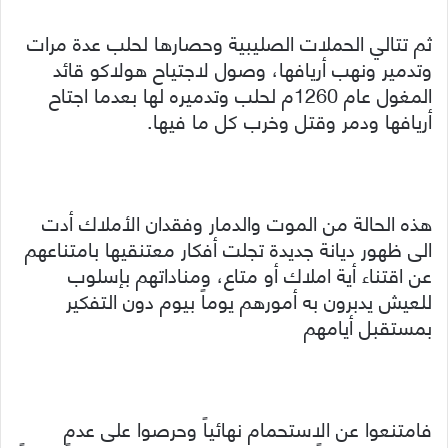
ثم تتالي الحملات الصليبية وحصارها لحلب عدة مرات
وتدمير ونهب أريافها، وصول لاجتياح هولاكو قائد
المغول عام 1260م لحلب وتدميره لها بعدما اجتاح
أريافها ودمر وقتل وخرب كل ما فيها.
هذه الحالة من الموت والدمار وفقدان الأملاك أدت
الى ظهور ديانة جديدة تجلت أفكار معتنقيها بامتناعهم
عن اقتناء أية املاك أو متاع، ومناداتهم بإسلوب
للعيش يدبرون به أمورهم يوماً بيوم دون التفكير
بمستقبل أيامهم
فامتنعوا عن الاستحمام نهائياً وحرصوا على عدم