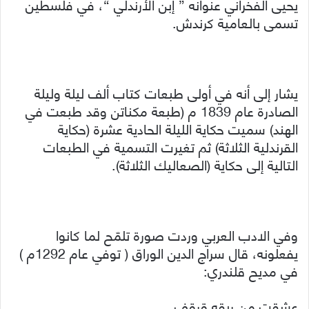
يحيى الفخراني عنوانه ” إبن الأرندلي “، في فلسطين
تسمى بالعامية كرندش.
يشار إلى أنه في أولى طبعات كتاب ألف ليلة وليلة
الصادرة عام 1839 م (طبعة مكناتن وقد طبعت في
الهند) سميت حكاية الليلة الحادية عشرة (حكاية
القرندلية الثلاثة) ثم تغيرت التسمية في الطبعات
التالية إلى حكاية (الصعاليك الثلاثة).
وفي الادب العربي وردت صورة تلمّح لما كانوا
يفعلونه، قال سراج الدين الوراق ( توفي عام 1292م )
في مديح قلندري:
عشقت من ريقه قرقف