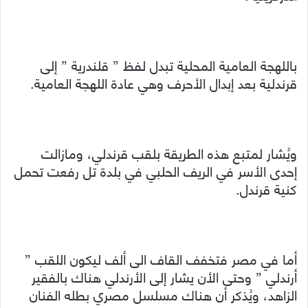
باللهجة العامية المحلية تبدل لفظ ” قلندرية ” إلى
قرندلية بعد إبدال الأحرف وهي عادة اللهجة العامية.
ويُشار لمتبع هذه الطريقة بلقب قرندلي، ومازالت
إحدى الأسر في الريف الحلبي في بلدة تل رفعت تحمل
كنية قرندل.
أما في مصر فتخفف القاف الى ألف ليكون اللقب ”
أرندلي ” وحتى الأن يشار إلى الأرندلي هناك بالفقير
الزاهد، ويُذكر أن هناك مسلسل مصري بطله الفنان