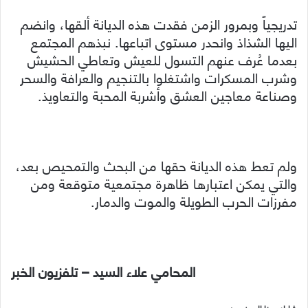
تدريجياً وبمرور الزمن فقدت هذه الديانة ألقها، وانضم
اليها الشذاذ وانحدر مستوى اتباعها. نبذهم المجتمع
بعدما عُرف عنهم التسول للعيش وتعاطي الحشيش
وشرب المسكرات واشتغلوا بالتنجيم والعرافة والسحر
وصناعة معاجين العشق وأشربة المحبة والتعاويذ.
ولم تعط هذه الديانة حقها من البحث والتمحيص بعد،
والتي يمكن اعتبارها ظاهرة مجتمعية متوقعة ومن
مفرزات الحرب الطويلة والموت والدمار.
المحامي علاء السيد – تلفزيون الخبر