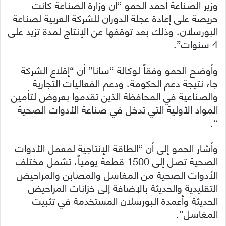
وزير الصناعة أحمد الحمو “أن وزارة الصناعة كانت
حريصة على إعادة عجلة الدوران للشركة العربية لصناعة
البورسلان، وذلك بعد توقفها عن الإنتاج لمدة تزيد على
4 سنوات”.‏
وأوضح الحمو وفقاً لوكالة “سانا” أن “إقلاع الشركة
جاء نتيجة دعم الحكومة، ودعم الفعاليات التجارية
والصناعية في المحافظة الذين تقدموا بعروض لتأمين
المواد الأولية التي تدخل في صناعة الأدوات الصحية
“.
وأشار الحمو إلى أن “الطاقة الإنتاجية لمعمل الأدوات
الصحية تصل إلى 1500 قطعة يومياً، تشمل مختلف
الأدوات الصحية من المغاسل والمصابن والمراحيض
التقليدية والحديثة بالإضافة إلى خزانات المراحيض
الحديثة وأعمدة البورسلان المستخدمة في تثبيت
المغاسل”.‏