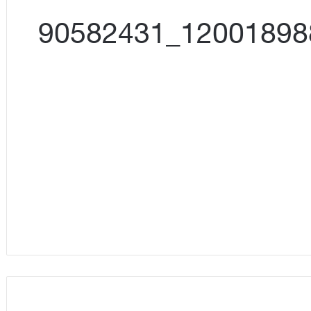
13654128_1200189883366256_90582431