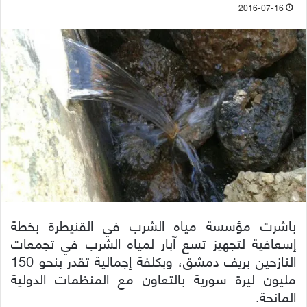
2016-07-16
باشرت مؤسسة مياه الشرب في القنيطرة بخطة
إسعافية لتجهيز تسع آبار لمياه الشرب في تجمعات
النازحين بريف دمشق، وبكلفة إجمالية تقدر بنحو 150
مليون ليرة سورية بالتعاون مع المنظمات الدولية
المانحة.