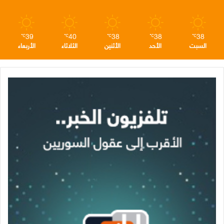
م
39
40
38
38
38
℃
℃
℃
℃
℃
السبت
الأحد
الأثنين
الثلاثاء
الأربعاء