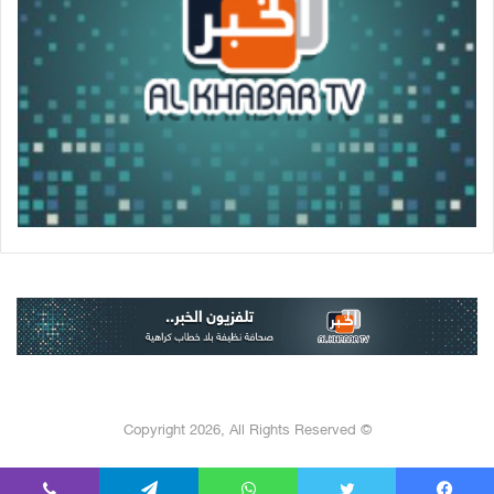
© Copyright 2026, All Rights Reserved