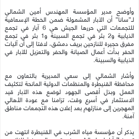
وأوضح مدير المؤسسة المهندس أمين الشمالي
لـ”سانا” أن الآبار المشمولة ضمن الخطة الإسعافية
للتجمعات التي حررها الجيش هي 6 آبار في تجمع
الذيابية و2 بئر في تجمع السبينة و1 بئر في تجمع
مفرق حجيرة للنازحين بريف دمشق، لافتا إلى أن آليات
الحفر بدأت أعمال الصيانة والحفر والتعزيل للآبار في
الذيابية والسبينة.
وأشار الشمالي إلى سعي المديرية بالتعاون مع
محافظة القنيطرة والمنظمات الدولية المانحة لتكثيف
العمل وبذل أقصى الجهود لوضع هذه الآبار قيد
الاستثمار في أسرع وقت، تزامنا مع عودة الأهالي
المهجرين إلى منازلهم بعد إعلان هذه التجمعات مناطق
آمنة.
يذكر أن مؤسسة مياه الشرب في القنيطرة انتهت من