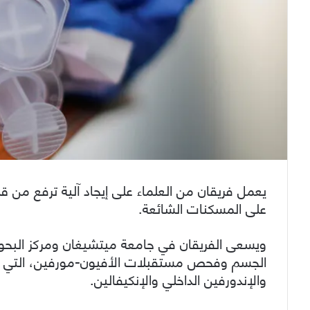
يعمل فريقان من العلماء على إيجاد آلية ترفع من قد
على المسكنات الشائعة.
الجسم وفحص مستقبلات الأفيون-مورفين، التي تر
والإندورفين الداخلي والإنكيفالين.