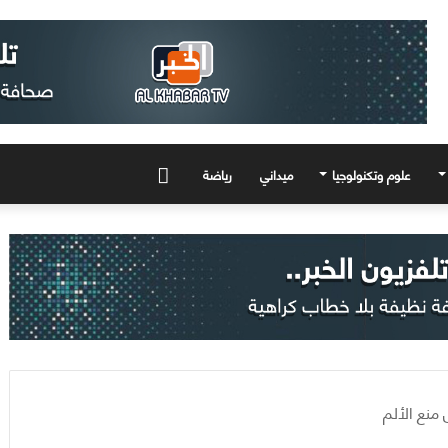
علوم وتكنولوجيا
ميداني
رياضة
المزيد
منع الألم