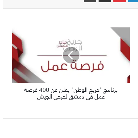
برنامج "جريح الوطن" يعلن عن 400 فرصة
عمل في دمشق لجرحى الجيش