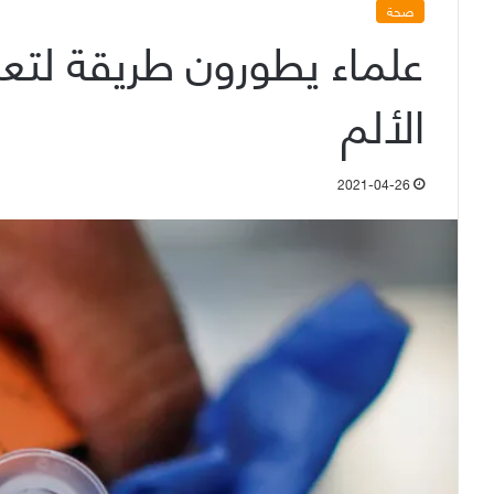
صحة
علماء يطورون طريقة لتعز
الألم
2021-04-26