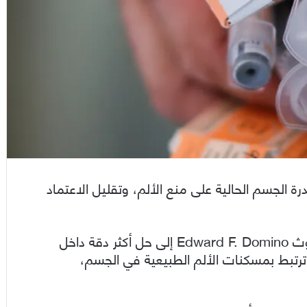
رة الجسم الحالية على منع الألم، وتقليل الاعتماد
ويسعى الفريقان في جامعة ميتشيغان ومركز البحوث Edward F. Domino إلى حل أكثر دقة داخل
تبط بمسكنات الألم الطبيعية في الجسم،