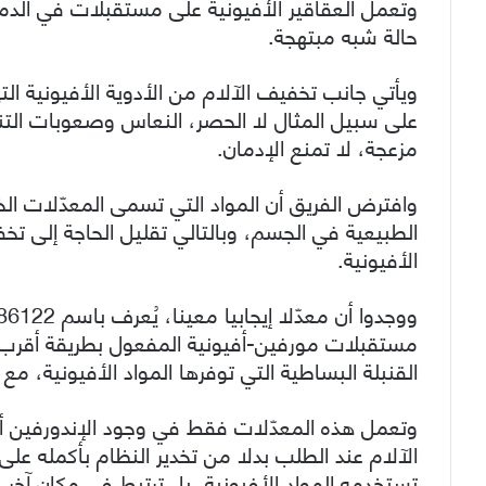
وتعمل العقاقير الأفيونية على مستقبلات في الدما
حالة شبه مبتهجة.
ويأتي جانب تخفيف الآلام من الأدوية الأفيونية ا
على سبيل المثال لا الحصر، النعاس وصعوبات التن
مزعجة، لا تمنع الإدمان.
وافترض الفريق أن المواد التي تسمى المعدّلات الخ
الطبيعية في الجسم، وبالتالي تقليل الحاجة إلى تخفيف
الأفيونية.
مستقبلات مورفين-أفيونية المفعول بطريقة أقرب إ
القنبلة البساطية التي توفرها المواد الأفيونية، مع 
وتعمل هذه المعدّلات فقط في وجود الإندورفين أو
الآلام عند الطلب بدلا من تخدير النظام بأكمله على
تستخدمه المواد الأفيونية، بل ترتبط في مكان آخر.