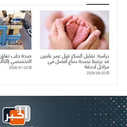
دراسة: تقليل السكر قبل عمر عامين
صحة حلب تغلق 
قد يرتبط بصحة دماغ أفضل في
التخصصي (التآلف
مراحل لاحقة
2026-07-24
2026-08-02