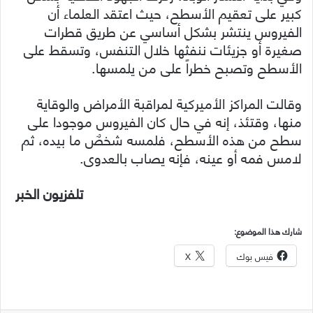
كبير على تعقيم الأسطح، حيث اعتقد العلماء أن
الفيروس ينتشر بشكل أساسي عن طريق قطرات
صغيرة أو جزيئات ننفثها خلال التنفس، وتسقط على
الأسطح وتصبح خطراً على من يلمسها.
وقالت المراكز الأميركية لمراقبة الأمراض والوقاية
منها، وقتئذ، إنه في حال كان الفيروس موجودا على
سطح من هذه الأسطح، فلمسه شخصٌ ما بيده، ثم
لامس فمه أو عينه، فإنه يصاب بالعدوى.
تلفزيون الخبر
شارك هذا الموضوع:
فيس بوك
X