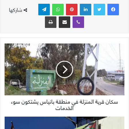
لينكدإن
بينتيريست
واتساب
تيلقرام
شاركها
ڤايبر
مشاركة عبر البريد
طباعة
سكان قرية المنزلة في منطقة بانياس يشتكون سوء
الخدمات