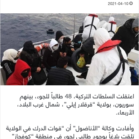
2021-04-10
اعتقلت السلطات التركية، 48 طالباً للجوء، بينهم
سوريون، بولاية “قرقلار إيلي”، شمال غرب البلاد،
الأربعاء.
وأفادت وكالة “الأناضول” أن “قوات الدرك في الولاية
تلقت بلاغاً بوجود طالبي لجوء في منطقة “كوفجاز”