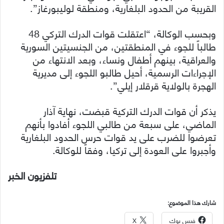
القريبة من الحدود البلغارية، ومنطقة لوليبورغاز”.
وبحسب الوكالة، “اعتقلت قوات الدرك التركي 48
طالباً للجوء في المنطقتين، من الجنسيتين السورية
والعراقية، بينهم أطفال ونساء، وبعد الانتهاء من
الإجراءات الرسمية، أحيل طالبو اللجوء إلى مديرية
الهجرة بالولاية قرقلار إيلي”.
يذكر أن قوات الدرك التركية قبضت، نهاية آذار
الماضي، على سبعة من طالبي اللجوء أفادوا بأنهم
تعرضوا للضرب على يد قوات حرس الحدود البلغارية
وأجبروا على العودة إلى تركيا، وفقاً للوكالة.
تلفزيون الخبر
شارك هذا الموضوع:
فيس بوك
X