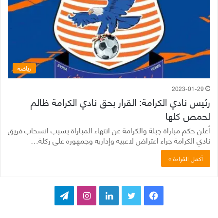
رياضة
2023-01-29
رئيس نادي الكرامة: القرار بحق نادي الكرامة ظالم
لحمص كلها
أعلن حكم مباراة جبلة والكرامة عن انتهاء المباراة بسبب انسحاب فريق
نادي الكرامة جراء اعتراض لاعبيه وإداريه وجمهوره على ركلة…
أكمل القراءة »
ف
ت
ل
ا
ت
ي
و
ي
ن
ي