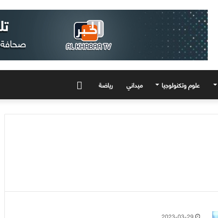
علوم وتكنولوجيا
ميداني
رياضة
المزيد
2023-03-29