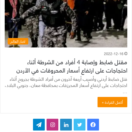
اخبار العالم
2022-12-16
مقتل ضابط وإصابة 4 أفراد من الشرطة أثناء
احتجاجات على ارتفاع أسعار المحروقات في الأردن
قتل ضابط أردني وأصيب أربعة آخرون من أفراد الشرطة بجروح أثناء
احتجاجات على ارتفاع أسعار المحرزقات بمحافظة معان، جنوبي البلاد،
…
أكمل القراءة »
ف
ت
ل
ا
ت